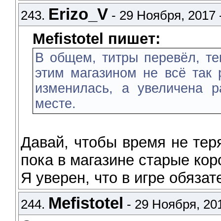
Erizo_V
243.
- 29 Ноября, 2017 
Mefistotel пишет:
В общем, титры перевёл, тек
этим магазином не всё так 
изменилась, а увеличена 
месте.
Давай, чтобы время не тер
пока в магазине старые кор
Я уверен, что в игре обяза
Mefistotel
244.
- 29 Ноября, 201