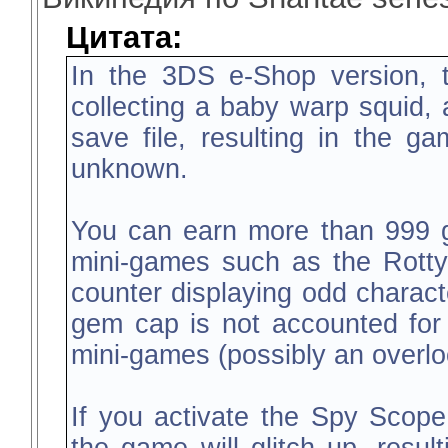
Цитата:
In the 3DS e-Shop version, 
collecting a baby warp squid, 
save file, resulting in the ga
unknown.
You can earn more than 999 
mini-games such as the Rottyto
counter displaying odd characte
gem cap is not accounted for
mini-games (possibly an overlo
If you activate the Spy Scope w