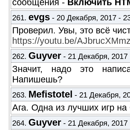
сообщения -
Включить HTM
evgs
261.
- 20 Декабря, 2017 - 2
Проверил. Увы, это всё чис
https://youtu.be/AJbrucXMm
Guyver
262.
- 21 Декабря, 2017 
Значит, надо это напис
Напишешь?
Mefistotel
263.
- 21 Декабря, 20
Ага. Одна из лучших игр на
Guyver
264.
- 21 Декабря, 2017 