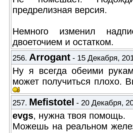
предрелизная версия.
Немного изменил надп
двоеточием и остатком.
Arrogant
256.
- 15 Декабря, 201
Ну я всегда обеими рук
может получиться плохо. В
Mefistotel
257.
- 20 Декабря, 20
evgs
, нужна твоя помощь.
Можешь на реальном желез