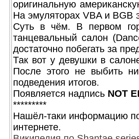
оригинальную американскую 
На эмуляторах VBA и BGB э
Суть в чём. В первом го
танцевальный салон (Dance
достаточно побегать за пре
Так вот у девушки в салон
После этого не выбить ни
подведения итогов.
Появляется надпись
NOT E
*********
Нашёл-таки информацию по 
интернете.
Википедия по Shantae serie