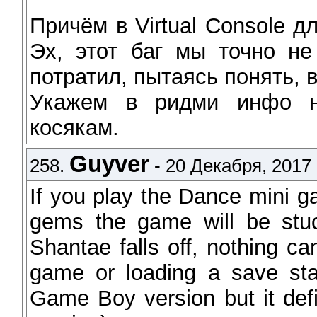
Причём в Virtual Console д
Эх, этот баг мы точно не
потратил, пытаясь понять, 
Укажем в ридми инфо н
косякам.
Guyver
258.
- 20 Декабря, 2017 
If you play the Dance mini g
gems the game will be stu
Shantae falls off, nothing ca
game or loading a save sta
Game Boy version but it def