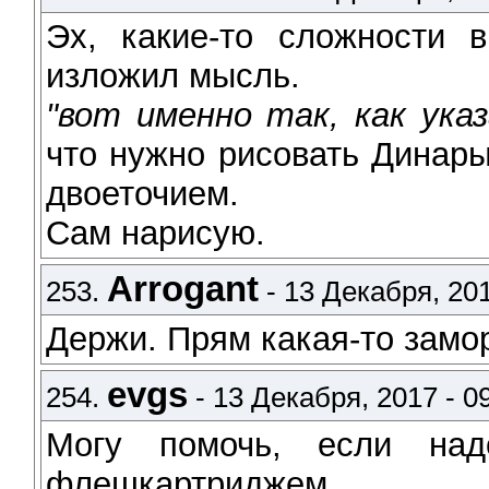
Эх, какие-то сложности 
изложил мысль.
"вот именно так, как ука
что нужно рисовать Динары
двоеточием.
Сам нарисую.
Arrogant
253.
- 13 Декабря, 201
Держи. Прям какая-то заморо
evgs
254.
- 13 Декабря, 2017 - 0
Могу помочь, если на
флешкартриджем.