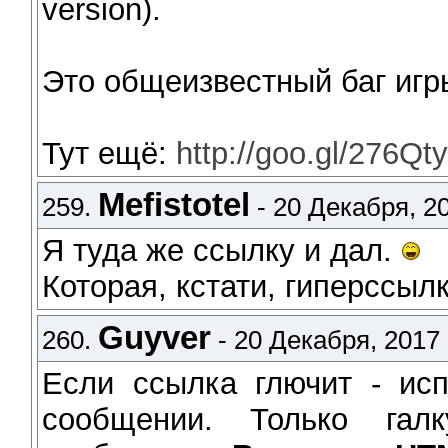
version).
Это общеизвестный баг игр
Тут ещё:
http://goo.gl/276Qt
Mefistotel
259.
- 20 Декабря, 20
Я туда же ссылку и дал.
Которая, кстати, гиперссыл
Guyver
260.
- 20 Декабря, 2017 
Если ссылка глючит - исп
сообщении. Только гал