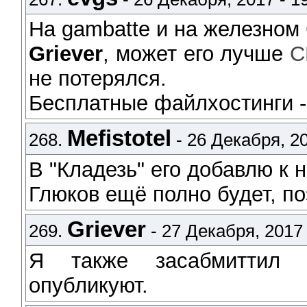
На gambatte и на железном
Griever
, может его лучше
не потерялся.
Бесплатные файлхостинги -
Mefistotel
268.
- 26 Декабря, 20
В "Кладезь" его добавлю к н
Глюков ещё полно будет, по
Griever
269.
- 27 Декабря, 2017 
Я также засабмиттил н
опубликуют.