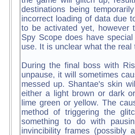
the game will glitch up, result
destinations being temporari
incorrect loading of data due t
to be activated yet, however t
Spy Scope does have special di
use. It is unclear what the real t
During the final boss with R
unpause, it will sometimes caus
messed up. Shantae's skin will
either a light brown or dark o
lime green or yellow. The cau
method of triggering the gli
something to do with pausin
invincibility frames (possibl