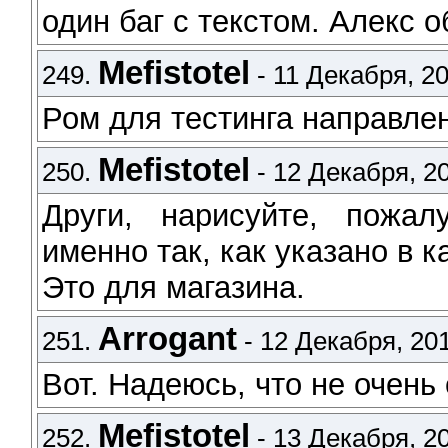
один баг с текстом. Алекс 
Mefistotel
249.
- 11 Декабря, 20
Ром для тестинга направлен
Mefistotel
250.
- 12 Декабря, 20
Други, нарисуйте, пожал
именно так, как указано в к
Это для магазина.
Arrogant
251.
- 12 Декабря, 201
Вот. Надеюсь, что не очень 
Mefistotel
252.
- 13 Декабря, 20