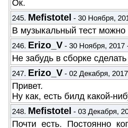
Ок.
Mefistotel
245.
- 30 Ноября, 201
В музыкальный тест можно 
Erizo_V
246.
- 30 Ноября, 2017 
Не забудь в сборке сделат
Erizo_V
247.
- 02 Декабря, 2017 
Привет.
Ну как, есть билд какой-ни
Mefistotel
248.
- 03 Декабря, 20
Почти есть. Постоянно ко