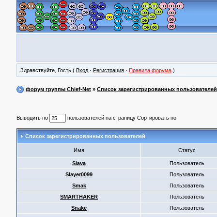
Здравствуйте, Гость (
Вход
·
Регистрация
·
Правила форума
)
форум группы Chief-Net
»
Список зарегистрированных пользователей
Выводить по
пользователей на страницу Сортировать по
Список зарегистрированных пользователей
Имя
Статус
Slava
Пользователь
Slayer0099
Пользователь
Smak
Пользователь
SMARTHAKER
Пользователь
Snake
Пользователь