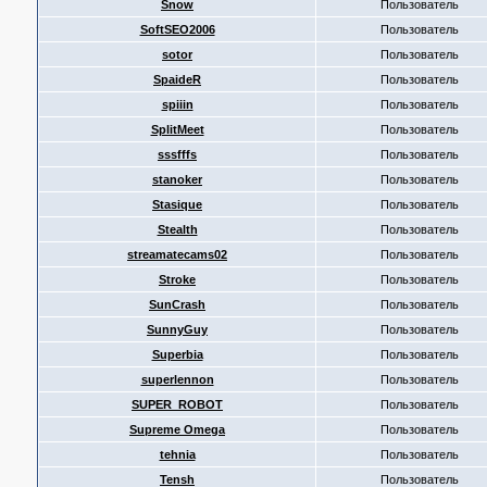
Snow
Пользователь
SoftSEO2006
Пользователь
sotor
Пользователь
SpaideR
Пользователь
spiiin
Пользователь
SplitMeet
Пользователь
sssfffs
Пользователь
stanoker
Пользователь
Stasique
Пользователь
Stealth
Пользователь
streamatecams02
Пользователь
Stroke
Пользователь
SunCrash
Пользователь
SunnyGuy
Пользователь
Superbia
Пользователь
superlennon
Пользователь
SUPER_ROBOT
Пользователь
Supreme Omega
Пользователь
tehnia
Пользователь
Tensh
Пользователь