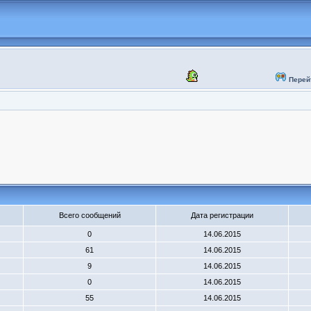
Перей
Всего сообщений
Дата регистрации
0
14.06.2015
61
14.06.2015
9
14.06.2015
0
14.06.2015
55
14.06.2015