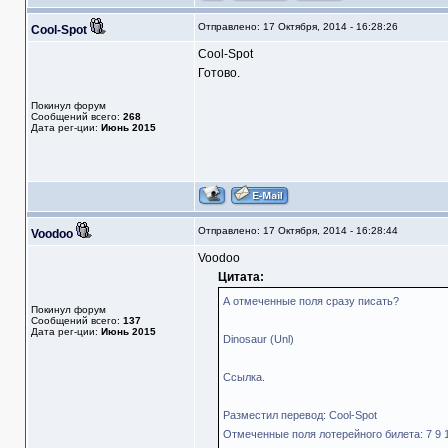
Отправлено: 17 Октября, 2014 - 16:28:26
Cool-Spot
Cool-Spot
Готово.
Покинул форум
Сообщений всего:
268
Дата рег-ции:
Июнь 2015
Отправлено: 17 Октября, 2014 - 16:28:44
Voodoo
Voodoo
Цитата:
А отмеченные поля сразу писать?
Покинул форум
Сообщений всего:
137
Дата рег-ции:
Июнь 2015
Dinosaur (Unl)
Ссылка.
Разместил перевод: Cool-Spot
Отмеченные поля лотерейного билета: 7 9 