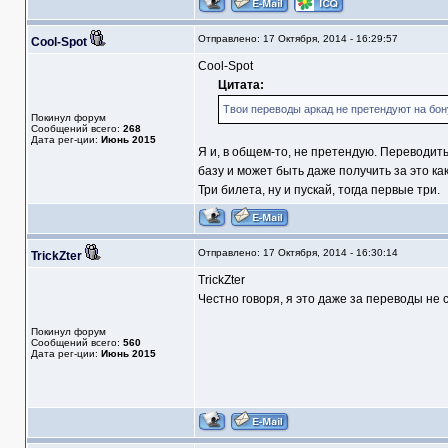
Отправлено: 17 Октября, 2014 - 16:29:57
Cool-Spot
Cool-Spot
Цитата:
Твои переводы аркад не претендуют на бон
Покинул форум
Сообщений всего:
268
Дата рег-ции:
Июнь 2015
Я и, в общем-то, не претендую. Переводить
базу и может быть даже получить за это к
Три билета, ну и пускай, тогда первые три.
Отправлено: 17 Октября, 2014 - 16:30:14
TrickZter
TrickZter
Честно говоря, я это даже за переводы не 
Покинул форум
Сообщений всего:
560
Дата рег-ции:
Июнь 2015