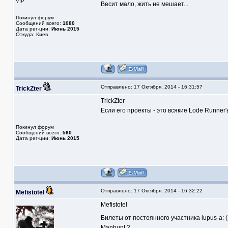
VIP
Весит мало, жить не мешает...
Покинул форум
Сообщений всего:
1080
Дата рег-ции:
Июнь 2015
Откуда: Киев
Отправлено: 17 Октября, 2014 - 16:31:57
TrickZter
TrickZter
Если его проекты - это всякие Lode Runner'
Покинул форум
Сообщений всего:
560
Дата рег-ции:
Июнь 2015
Отправлено: 17 Октября, 2014 - 16:32:22
Mefistotel
Mefistotel
Билеты от постоянного участника lupus-a: (
Manhunt 2