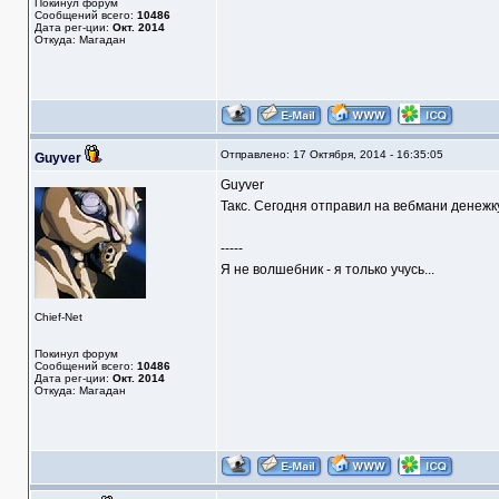
Покинул форум
Сообщений всего:
10486
Дата рег-ции:
Окт. 2014
Откуда: Магадан
Отправлено: 17 Октября, 2014 - 16:35:05
Guyver
Guyver
Такс. Сегодня отправил на вебмани денежку
-----
Я не волшебник - я только учусь...
Chief-Net
Покинул форум
Сообщений всего:
10486
Дата рег-ции:
Окт. 2014
Откуда: Магадан