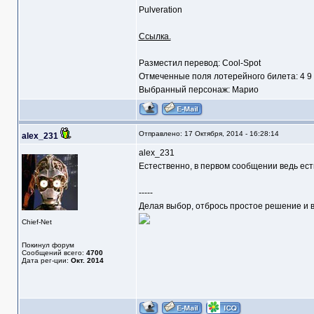
Pulveration
Ссылка.
Разместил перевод: Cool-Spot
Отмеченные поля лотерейного билета: 4 9
Выбранный персонаж: Марио
Отправлено: 17 Октября, 2014 - 16:28:14
alex_231
alex_231
Естественно, в первом сообщении ведь ест
-----
Делая выбор, отбрось простое решение и в
Chief-Net
Покинул форум
Сообщений всего:
4700
Дата рег-ции:
Окт. 2014