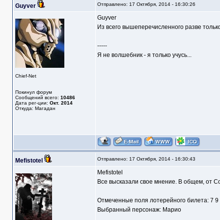
Отправлено: 17 Октября, 2014 - 16:30:26
Guyver
Guyver
Из всего вышеперечисленного разве только 
-----
Я не волшебник - я только учусь...
Chief-Net
Покинул форум
Сообщений всего:
10486
Дата рег-ции:
Окт. 2014
Откуда: Магадан
Отправлено: 17 Октября, 2014 - 16:30:43
Mefistotel
Mefistotel
Все высказали свое мнение. В общем, от Co
Отмеченные поля лотерейного билета: 7 9
Выбранный персонаж: Марио