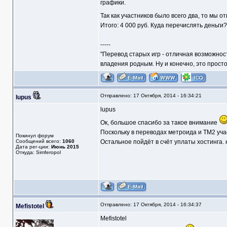
графики.
Так как участников было всего два, то мы 
Итого: 4 000 руб. Куда перечислять деньги?
-----
"Перевод старых игр - отличная возможнос
владения родным. Ну и конечно, это прост
Отправлено: 17 Октября, 2014 - 16:34:21
lupus
lupus
Ок, большое спасибо за такое внимание
Поскольку в переводах метроида и ТМ2 учас
Покинул форум
Сообщений всего:
1060
Остальное пойдёт в счёт уплаты хостинга.
Дата рег-ции:
Июнь 2015
Откуда: Simferopol
Отправлено: 17 Октября, 2014 - 16:34:37
Mefistotel
Mefistotel