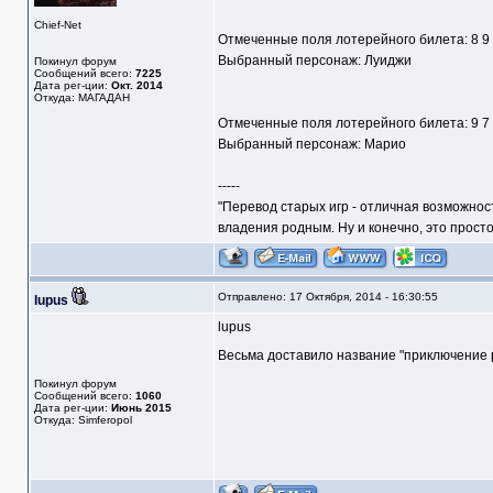
Chief-Net
Отмеченные поля лотерейного билета: 8 9
Выбранный персонаж: Луиджи
Покинул форум
Сообщений всего:
7225
Дата рег-ции:
Окт. 2014
Откуда: МАГАДАН
Отмеченные поля лотерейного билета: 9 7
Выбранный персонаж: Марио
-----
"Перевод старых игр - отличная возможнос
владения родным. Ну и конечно, это прост
Отправлено: 17 Октября, 2014 - 16:30:55
lupus
lupus
Весьма доставило название "приключение
Покинул форум
Сообщений всего:
1060
Дата рег-ции:
Июнь 2015
Откуда: Simferopol