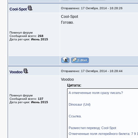
Отправлено: 17 Октября, 2014 - 16:28:26
Cool-Spot
Cool-Spot
Готово.
Покинул форум
Сообщений всего:
268
Дата рег-ции:
Июнь 2015
Отправлено: 17 Октября, 2014 - 16:28:44
Voodoo
Voodoo
Цитата:
А отмеченные поля сразу писать?
Покинул форум
Сообщений всего:
137
Дата рег-ции:
Июнь 2015
Dinosaur (Unl)
Ссылка.
Разместил перевод: Cool-Spot
Отмеченные поля лотерейного билета: 7 9 