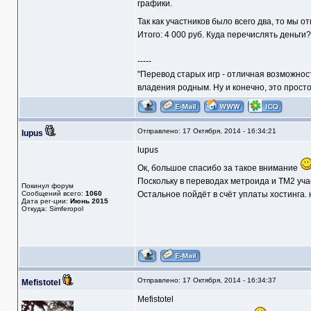
графики.
Так как участников было всего два, то мы 
Итого: 4 000 руб. Куда перечислять деньги?
-----
"Перевод старых игр - отличная возможнос
владения родным. Ну и конечно, это прост
Отправлено: 17 Октября, 2014 - 16:34:21
lupus
lupus
Ок, большое спасибо за такое внимание
Поскольку в переводах метроида и ТМ2 учас
Покинул форум
Сообщений всего:
1060
Остальное пойдёт в счёт уплаты хостинга.
Дата рег-ции:
Июнь 2015
Откуда: Simferopol
Отправлено: 17 Октября, 2014 - 16:34:37
Mefistotel
Mefistotel