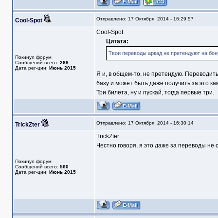
Отправлено: 17 Октября, 2014 - 16:29:57
Cool-Spot
Cool-Spot
Цитата:
Твои переводы аркад не претендуют на бон
Покинул форум
Сообщений всего:
268
Дата рег-ции:
Июнь 2015
Я и, в общем-то, не претендую. Переводить
базу и может быть даже получить за это к
Три билета, ну и пускай, тогда первые три.
Отправлено: 17 Октября, 2014 - 16:30:14
TrickZter
TrickZter
Честно говоря, я это даже за переводы не 
Покинул форум
Сообщений всего:
560
Дата рег-ции:
Июнь 2015