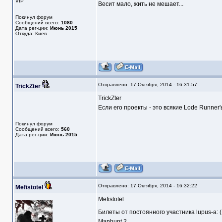
VIP
Весит мало, жить не мешает...
Покинул форум
Сообщений всего:
1080
Дата рег-ции:
Июнь 2015
Откуда: Киев
Отправлено: 17 Октября, 2014 - 16:31:57
TrickZter
TrickZter
Если его проекты - это всякие Lode Runner'
Покинул форум
Сообщений всего:
560
Дата рег-ции:
Июнь 2015
Отправлено: 17 Октября, 2014 - 16:32:22
Mefistotel
Mefistotel
Билеты от постоянного участника lupus-a: (
Manhunt 2