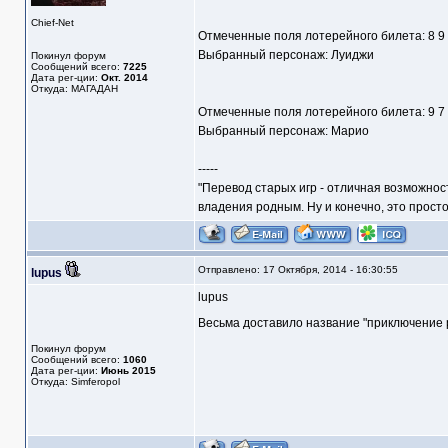
Chief-Net
Отмеченные поля лотерейного билета: 8 9
Выбранный персонаж: Луиджи
Покинул форум
Сообщений всего:
7225
Дата рег-ции:
Окт. 2014
Откуда: МАГАДАН
Отмеченные поля лотерейного билета: 9 7
Выбранный персонаж: Марио
-----
"Перевод старых игр - отличная возможнос
владения родным. Ну и конечно, это прост
Отправлено: 17 Октября, 2014 - 16:30:55
lupus
lupus
Весьма доставило название "приключение
Покинул форум
Сообщений всего:
1060
Дата рег-ции:
Июнь 2015
Откуда: Simferopol