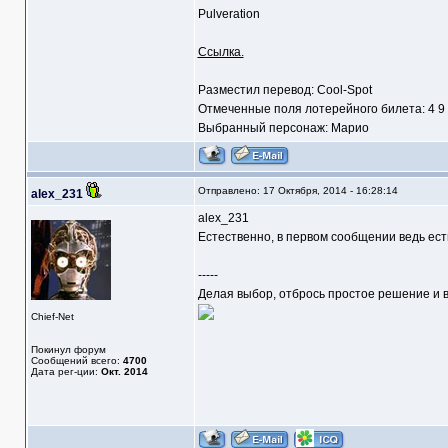
Pulveration
Ссылка.
Разместил перевод: Cool-Spot
Отмеченные поля лотерейного билета: 4 9
Выбранный персонаж: Марио
Отправлено: 17 Октября, 2014 - 16:28:14
alex_231
alex_231
Естественно, в первом сообщении ведь ест
-----
Делая выбор, отбрось простое решение и в
Chief-Net
Покинул форум
Сообщений всего:
4700
Дата рег-ции:
Окт. 2014