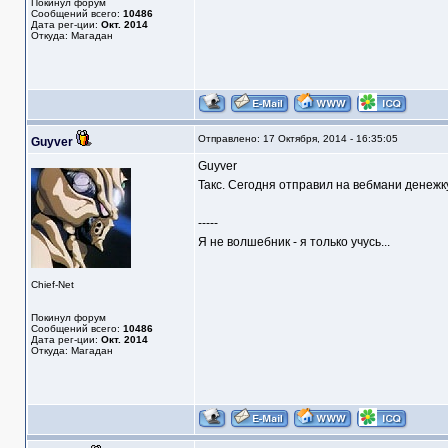
Покинул форум
Сообщений всего:
10486
Дата рег-ции:
Окт. 2014
Откуда: Магадан
Отправлено: 17 Октября, 2014 - 16:35:05
Guyver
Guyver
Такс. Сегодня отправил на вебмани денежку
-----
Я не волшебник - я только учусь...
Chief-Net
Покинул форум
Сообщений всего:
10486
Дата рег-ции:
Окт. 2014
Откуда: Магадан