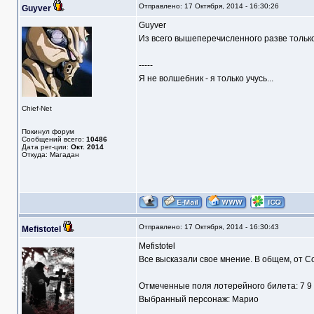
Отправлено: 17 Октября, 2014 - 16:30:26
Guyver
Guyver
Из всего вышеперечисленного разве только 
-----
Я не волшебник - я только учусь...
Chief-Net
Покинул форум
Сообщений всего:
10486
Дата рег-ции:
Окт. 2014
Откуда: Магадан
Отправлено: 17 Октября, 2014 - 16:30:43
Mefistotel
Mefistotel
Все высказали свое мнение. В общем, от Co
Отмеченные поля лотерейного билета: 7 9
Выбранный персонаж: Марио