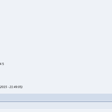
4 5
015 - 21:49:05)