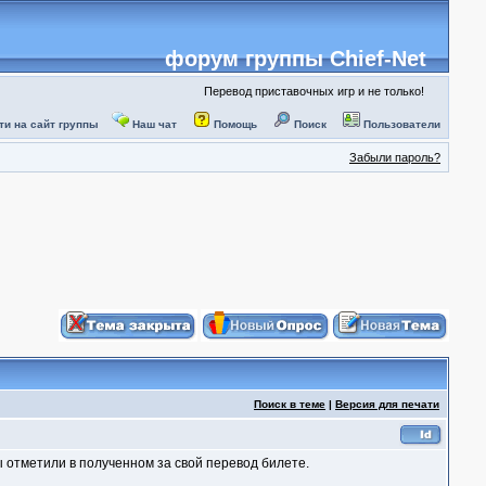
форум группы Chief-Net
Перевод приставочных игр и не только!
ти на сайт группы
Наш чат
Помощь
Поиск
Пользователи
Забыли пароль?
Поиск в теме
|
Версия для печати
 отметили в полученном за свой перевод билете.