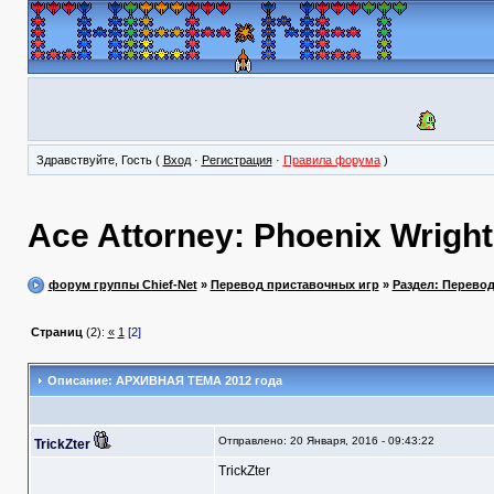
Здравствуйте, Гость (
Вход
·
Регистрация
·
Правила форума
)
Ace Attorney: Phoenix Wright
форум группы Chief-Net
»
Перевод приставочных игр
»
Раздел: Перево
Страниц
(2):
«
1
[2]
Описание: АРХИВНАЯ ТЕМА 2012 года
Отправлено: 20 Января, 2016 - 09:43:22
TrickZter
TrickZter