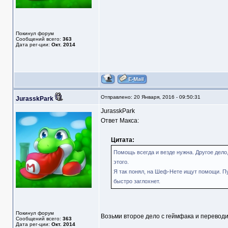
Покинул форум
Сообщений всего:
363
Дата рег-ции:
Окт. 2014
Отправлено: 20 Января, 2016 - 09:50:31
JurasskPark
JurasskPark
Ответ Макса:
Цитата:
Помощь всегда и везде нужна. Другое дело
этого.
Я так понял, на Шеф-Нете ищут помощи. Пус
быстро заглохнет.
Покинул форум
Возьми второе дело с геймфака и перевод
Сообщений всего:
363
Дата рег-ции:
Окт. 2014