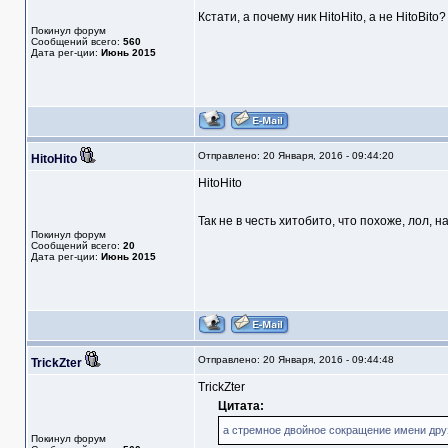
Кстати, а почему ник HitoHito, а не HitoBito? 
Покинул форум
Сообщений всего:
560
Дата рег-ции:
Июнь 2015
Отправлено: 20 Января, 2016 - 09:44:20
HitoHito
HitoHito
Так не в честь хитобито, что похоже, лол,
Покинул форум
Сообщений всего:
20
Дата рег-ции:
Июнь 2015
Отправлено: 20 Января, 2016 - 09:44:48
TrickZter
TrickZter
Цитата:
а стремное двойное сокращение имени дру
Покинул форум