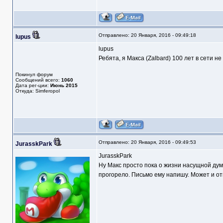
Отправлено: 20 Января, 2016 - 09:49:18
lupus
lupus
Ребята, я Макса (Zalbard) 100 лет в сети не
Покинул форум
Сообщений всего:
1060
Дата рег-ции:
Июнь 2015
Откуда: Simferopol
Отправлено: 20 Января, 2016 - 09:49:53
JurasskPark
JurasskPark
Ну Макс просто пока о жизни насущной дум
прогорело. Письмо ему напишу. Может и от