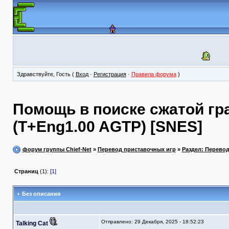
Здравствуйте, Гость (
Вход
·
Регистрация
·
Правила форума
)
Помощь в поиске сжатой гра
(T+Eng1.00 AGTP) [SNES]
форум группы Chief-Net
»
Перевод приставочных игр
»
Раздел: Перево
Страниц
(1):
[1]
Без описания
Отправлено: 29 Декабря, 2025 - 18:52:23
Talking Cat