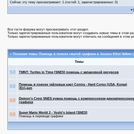
Сейчас эту тему просматривают: 1 (гостей: 1, зарегистрированных: 0)
«
Все гости форума могут просматривать этот раздел.
Только зарегистрированные пользователи могут создавать новые темы в этом ра
Только зарегистрированные пользователи могут отвечать на сообщения в этом р
Похожие темы: Помощь в поиске сжатой графики в Juusou Kihei Valken 
Темы
TMNT: Turtles in Time [SNES] помощь с запаковкой ресурсов
Помощь в поиске тайловых карт Contra - Hard Corps (USA, Korea)
(En).gen
Demon's Crest SNES нужна помощь с компрессором-декомпрессоро
графики
Super Mario World 2 - Yoshi's Island [SNES]
Помощь в переводе графики