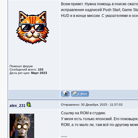
Всем привет. Нужна помощь в поиске сжато
исправления надписей Push Start, Game Sta
HUD и в конце миссии. С указателями и ос
Покинул форум
Сообщений всего:
103
Дата рег-ции:
Март 2023
Отправлено: 30 Декабря, 2025 - 11:57:03
alex_231
Ссылку на ROM в студию.
У меня есть только японский. Его поковыря
ROM, а то мало ли, там всё по-другому мож
-----