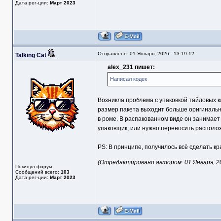
Дата рег-ции:
Март 2023
Отправлено: 01 Января, 2026 - 13:19:12
Talking Cat
alex_231 пишет:
Написал кодек
Возникла проблема с упаковкой тайловых ка
размер пакета выходит больше оригинально
в роме. В распакованном виде он занимает 
упаковщик, или нужно переносить располож
PS: В принципе, получилось всё сделать к
(Отредактировано автором: 01 Января, 202
Покинул форум
Сообщений всего:
103
Дата рег-ции:
Март 2023