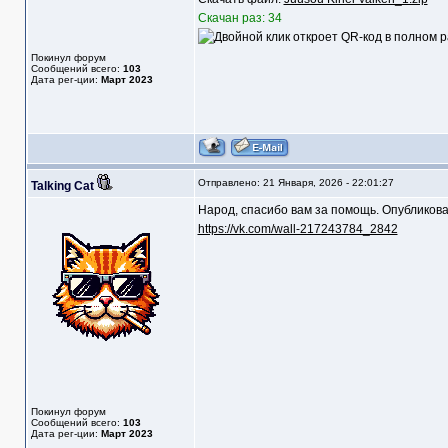
Скачан раз: 34
Покинул форум
Сообщений всего:
103
Дата рег-ции:
Март 2023
Отправлено: 21 Января, 2026 - 22:01:27
Talking Cat
Народ, спасибо вам за помощь. Опубликовал
https://vk.com/wall-217243784_2842
Покинул форум
Сообщений всего:
103
Дата рег-ции:
Март 2023