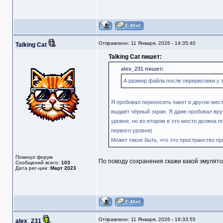
Отправлено: 11 Января, 2026 - 14:35:40
Talking Cat
Talking Cat пишет:
alex_231 пишет:
А размер файла после перерисовки у 
Я пробовал переносить пакет в другое мест
выдаёт чёрный экран. Я даже пробовал вру
уровне, но во втором в это место должна п
первого уровня)
Может такое быть, что это пространство пр
Покинул форум
По поводу сохранения скажи какой эмулятор
Сообщений всего:
103
Дата рег-ции:
Март 2023
Отправлено: 11 Января, 2026 - 16:33:55
alex_231