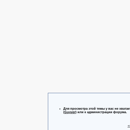
Для просмотра этой темы у вас не хватае
(
Guyver
) или к администрации форума.
<