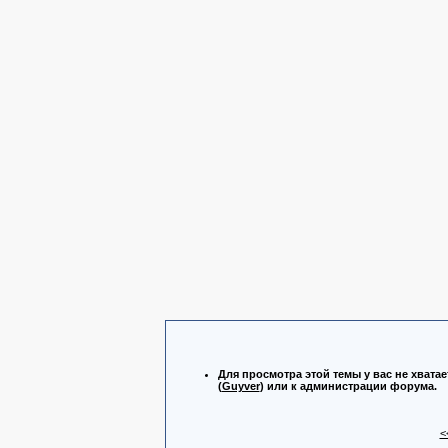
Для просмотра этой темы у вас не хватае
(
Guyver
) или к администрации форума.
<