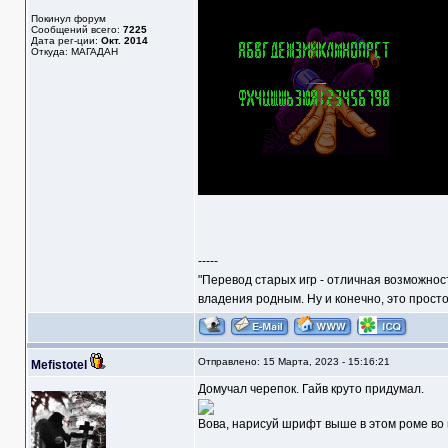
Покинул форум
Сообщений всего:
7225
Дата рег-ции:
Окт. 2014
Откуда: МАГАДАН
-----
"Перевод старых игр - отличная возможнос
владения родным. Ну и конечно, это прост
Отправлено: 15 Марта, 2023 - 15:16:21
Mefistotel
Домучал черепок. Гайв круто придумал.
Вова, нарисуй шрифт выше в этом роме во