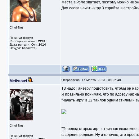
Места в Роме хватает, поэтому можно не эк
Для слова начать игру 3 спрайта, настройки
Chief-Net
Покинул форум
Сообщений всего:
2201
Дата рег-ции:
Окт. 2014
Откуда: Казахстан
Отправлено: 17 Марта, 2023 - 08:26:48
Mefistotel
ТЗ надо Гайверу подготовить, чтобы он нар
Я правильно понимаю, что по адресу как на 
"начать игру" в 12 тайлов одним стилем и
-----
Chief-Net
"Перевод старых игр - отличная возможнос
владения родным. Ну и конечно, это прост
Покинул форум