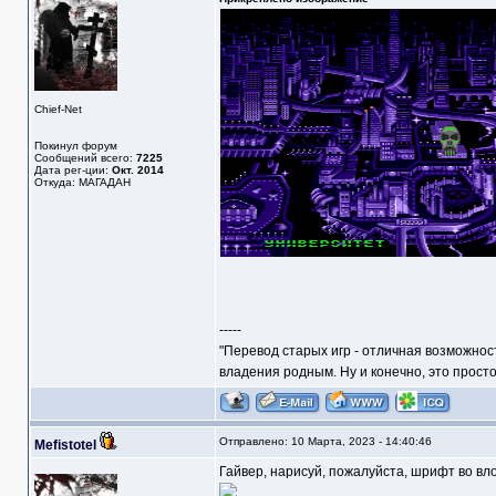
Chief-Net
Покинул форум
Сообщений всего:
7225
Дата рег-ции:
Окт. 2014
Откуда: МАГАДАН
-----
"Перевод старых игр - отличная возможнос
владения родным. Ну и конечно, это прост
Отправлено: 10 Марта, 2023 - 14:40:46
Mefistotel
Гайвер, нарисуй, пожалуйста, шрифт во в