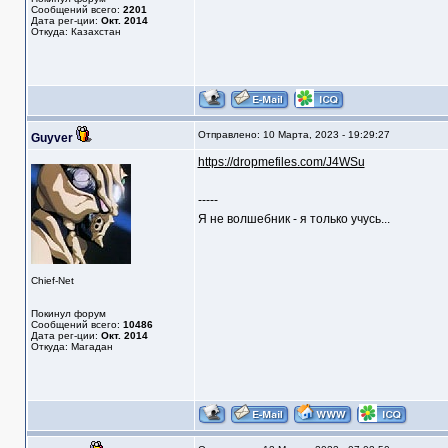
Сообщений всего:
2201
Дата рег-ции:
Окт. 2014
Откуда: Казахстан
Отправлено: 10 Марта, 2023 - 19:29:27
Guyver
https://dropmefiles.com/J4WSu
-----
Я не волшебник - я только учусь...
Chief-Net
Покинул форум
Сообщений всего:
10486
Дата рег-ции:
Окт. 2014
Откуда: Магадан