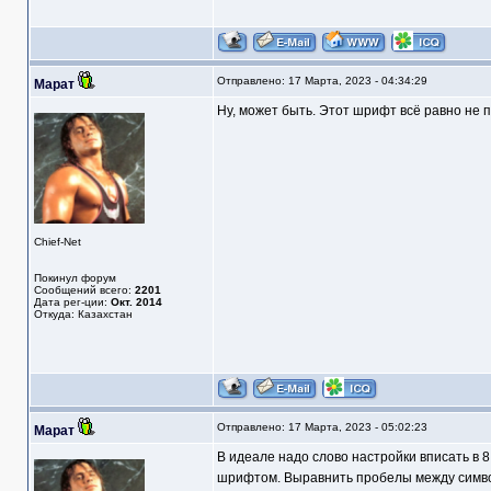
Отправлено: 17 Марта, 2023 - 04:34:29
Марат
Ну, может быть. Этот шрифт всё равно не п
Chief-Net
Покинул форум
Сообщений всего:
2201
Дата рег-ции:
Окт. 2014
Откуда: Казахстан
Отправлено: 17 Марта, 2023 - 05:02:23
Марат
В идеале надо слово настройки вписать в 8
шрифтом. Выравнить пробелы между симв