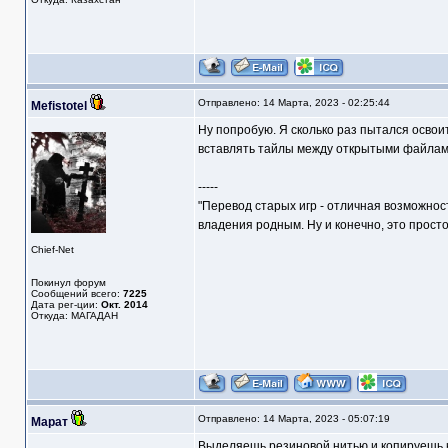
Отправлено: 14 Марта, 2023 - 02:25:44
Mefistotel
Ну попробую. Я сколько раз пытался освои
вставлять тайлы между открытыми файлами
-----
"Перевод старых игр - отличная возможнос
владения родным. Ну и конечно, это прост
Chief-Net
Покинул форум
Сообщений всего:
7225
Дата рег-ции:
Окт. 2014
Откуда: МАГАДАН
Отправлено: 14 Марта, 2023 - 05:07:19
Марат
Выделяешь резиновой нитью и копируешь куд