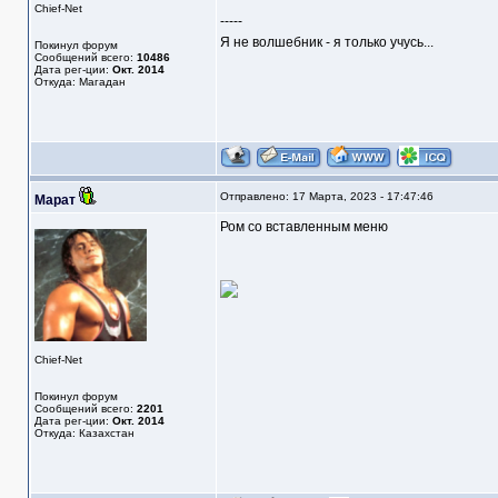
Chief-Net
-----
Я не волшебник - я только учусь...
Покинул форум
Сообщений всего:
10486
Дата рег-ции:
Окт. 2014
Откуда: Магадан
Отправлено: 17 Марта, 2023 - 17:47:46
Марат
Ром со вставленным меню
Chief-Net
Покинул форум
Сообщений всего:
2201
Дата рег-ции:
Окт. 2014
Откуда: Казахстан