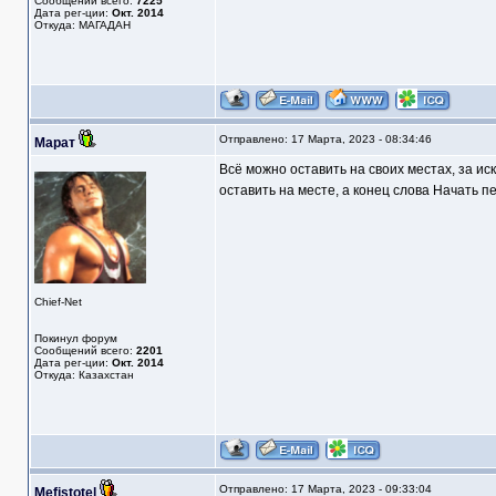
Сообщений всего:
7225
Дата рег-ции:
Окт. 2014
Откуда: МАГАДАН
Отправлено: 17 Марта, 2023 - 08:34:46
Марат
Всё можно оставить на своих местах, за ис
оставить на месте, а конец слова Начать п
Chief-Net
Покинул форум
Сообщений всего:
2201
Дата рег-ции:
Окт. 2014
Откуда: Казахстан
Отправлено: 17 Марта, 2023 - 09:33:04
Mefistotel