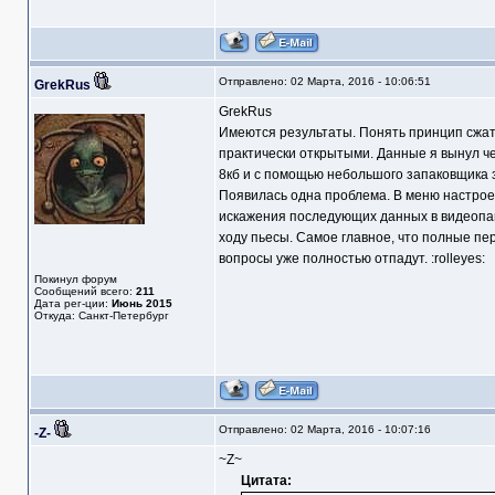
Отправлено: 02 Марта, 2016 - 10:06:51
GrekRus
GrekRus
Имеются результаты. Понять принцип сжати
практически открытыми. Данные я вынул ч
8кб и с помощью небольшого запаковщика 
Появилась одна проблема. В меню настроек
искажения последующих данных в видеопамя
ходу пьесы. Самое главное, что полные пер
вопросы уже полностью отпадут. :rolleyes:
Покинул форум
Сообщений всего:
211
Дата рег-ции:
Июнь 2015
Откуда: Санкт-Петербург
Отправлено: 02 Марта, 2016 - 10:07:16
-Z-
~Z~
Цитата: