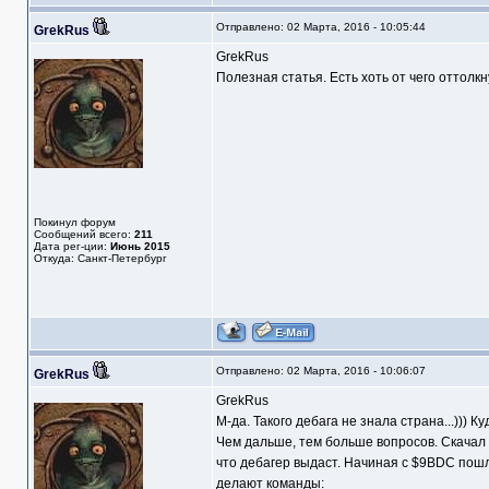
Отправлено: 02 Марта, 2016 - 10:05:44
GrekRus
GrekRus
Полезная статья. Есть хоть от чего оттолкн
Покинул форум
Сообщений всего:
211
Дата рег-ции:
Июнь 2015
Откуда: Санкт-Петербург
Отправлено: 02 Марта, 2016 - 10:06:07
GrekRus
GrekRus
М-да. Такого дебага не знала страна...))) 
Чем дальше, тем больше вопросов. Скачал от
что дебагер выдаст. Начиная с $9BDC пошла
делают команды: