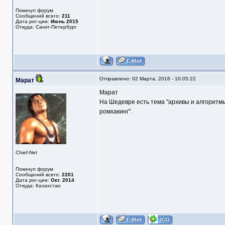
Покинул форум
Сообщений всего:
211
Дата рег-ции:
Июнь 2015
Откуда: Санкт-Петербург
Отправлено: 02 Марта, 2016 - 10:05:22
Марат
Марат
На Шедевре есть тема "архивы и алгоритм
ромхакинг".
Chief-Net
Покинул форум
Сообщений всего:
2201
Дата рег-ции:
Окт. 2014
Откуда: Казахстан