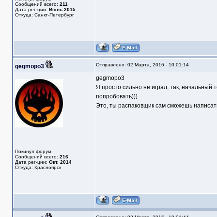
Сообщений всего:
211
Дата рег-ции:
Июнь 2015
Откуда: Санкт-Петербург
Отправлено: 02 Марта, 2016 - 10:01:14
gegmopo3
gegmopo3
Я просто сильно не играл, так, начальный т
попробовать)))
Это, ты распаковщик сам сможешь написать
Покинул форум
Сообщений всего:
216
Дата рег-ции:
Окт. 2014
Откуда: Красноярск