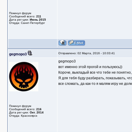
Покинул форум
Сообщений всего:
211
Дата рег-ции:
Июнь 2015
Откуда: Санкт-Петербург
Отправлено: 02 Марта, 2016 - 10:03:41
gegmopo3
gegmopo3
вот именно этой прогой и пользуюсь))
Короче, выкладый все что тебе не понятно, 
Я для тебя буду разбирать, показывать, что
все сломать, да как-то я малям игру не долю
Покинул форум
Сообщений всего:
216
Дата рег-ции:
Окт. 2014
Откуда: Красноярск