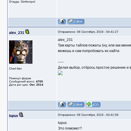
Откуда: Simferopol
Отправлено: 08 Сентября, 2016 - 04:41:27
alex_231
alex_231
Там карты тайлов пожаты (ну, или как мин
можешь и сам попробовать их найти.
-----
Делая выбор, отбрось простое решение и в
Chief-Net
Покинул форум
Сообщений всего:
4700
Дата рег-ции:
Окт. 2014
Отправлено: 08 Сентября, 2016 - 04:41:59
lupus
lupus
Это поможет?