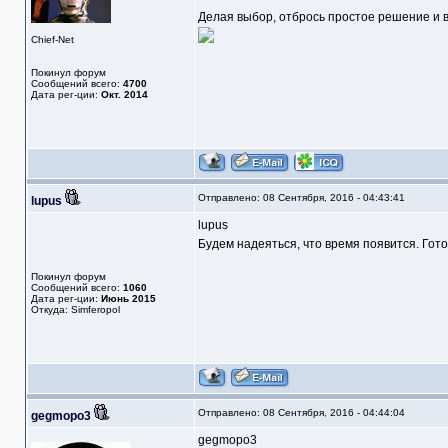
Делая выбор, отбрось простое решение и в
Chief-Net
Покинул форум
Сообщений всего:
4700
Дата рег-ции:
Окт. 2014
Отправлено: 08 Сентября, 2016 - 04:43:41
lupus
lupus
Будем надеяться, что время появится. Гото
Покинул форум
Сообщений всего:
1060
Дата рег-ции:
Июнь 2015
Откуда: Simferopol
Отправлено: 08 Сентября, 2016 - 04:44:04
gegmopo3
gegmopo3