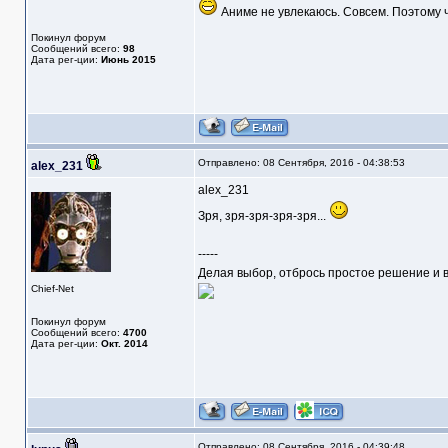
Аниме не увлекаюсь. Совсем. Поэтому че
Покинул форум
Сообщений всего:
98
Дата рег-ции:
Июнь 2015
Отправлено: 08 Сентября, 2016 - 04:38:53
alex_231
alex_231
Зря, зря-зря-зря-зря...
-----
Делая выбор, отбрось простое решение и в
Chief-Net
Покинул форум
Сообщений всего:
4700
Дата рег-ции:
Окт. 2014
Отправлено: 08 Сентября, 2016 - 04:39:48