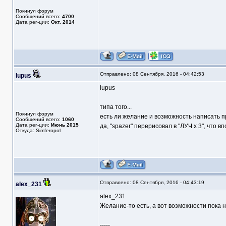
Покинул форум
Сообщений всего:
4700
Дата рег-ции:
Окт. 2014
Отправлено: 08 Сентября, 2016 - 04:42:53
lupus
lupus
типа того...
Покинул форум
есть ли желание и возможность написать п
Сообщений всего:
1060
Дата рег-ции:
Июнь 2015
да, "spazer" перерисовал в "ЛУЧ х 3", что в
Откуда: Simferopol
Отправлено: 08 Сентября, 2016 - 04:43:19
alex_231
alex_231
Желание-то есть, а вот возможности пока н
-----