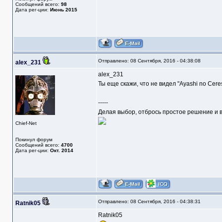
Сообщений всего:
98
Дата рег-ции:
Июнь 2015
Отправлено: 08 Сентября, 2016 - 04:38:08
alex_231
alex_231
Ты еще скажи, что не видел "Ayashi no Cere
-----
Делая выбор, отбрось простое решение и в
Chief-Net
Покинул форум
Сообщений всего:
4700
Дата рег-ции:
Окт. 2014
Отправлено: 08 Сентября, 2016 - 04:38:31
Ratnik05
Ratnik05