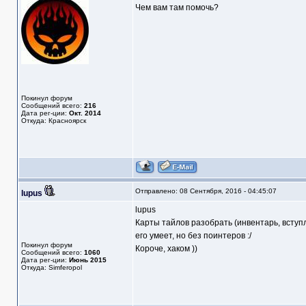
Чем вам там помочь?
Покинул форум
Сообщений всего:
216
Дата рег-ции:
Окт. 2014
Откуда: Красноярск
Отправлено: 08 Сентября, 2016 - 04:45:07
lupus
lupus
Карты тайлов разобрать (инвентарь, вступл
его умеет, но без поинтеров :/
Покинул форум
Короче, хаком ))
Сообщений всего:
1060
Дата рег-ции:
Июнь 2015
Откуда: Simferopol