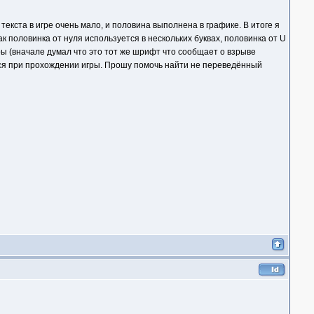
текста в игре очень мало, и половина выполнена в графике. В итоге я
к половинка от нуля используется в нескольких буквах, половинка от U
ры (вначале думал что это тот же шрифт что сообщает о взрыве
ается при прохождении игры. Прошу помочь найти не переведённый