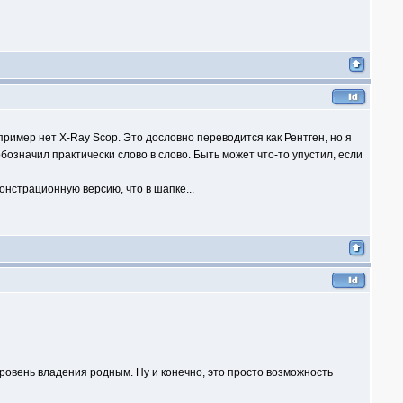
пример нет X-Ray Scop. Это дословно переводится как Рентген, но я
бозначил практически слово в слово. Быть может что-то упустил, если
онстрационную версию, что в шапке...
уровень владения родным. Ну и конечно, это просто возможность