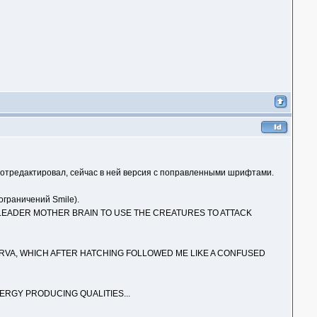
 отредактировал, сейчас в ней версия с поправленными шрифтами.
ограничений Smile).
TE LEADER MOTHER BRAIN TO USE THE CREATURES TO ATTACK
ARVA, WHICH AFTER HATCHING FOLLOWED ME LIKE A CONFUSED
ERGY PRODUCING QUALITIES...