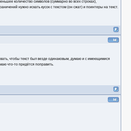
меньшее количество символов (суммарно во всех строках),
раничений нужно искать кусок с текстом (он сжат) и поинтеры на текст.
овать, чтобы текст был везде одинаковым, думаю и с имеющимися
маю что-то придётся поправить.