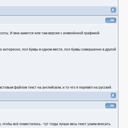
соты. И мне кажется или там версия с изменённой графикой
но интересно, пол буквы в одном месте, пол буквы совершенно в другой
стовым файлом текст на английском, и то что я перевёл на русский.
 чтобы всё поместилось - тут тогда лучше весь текст узким вписать.