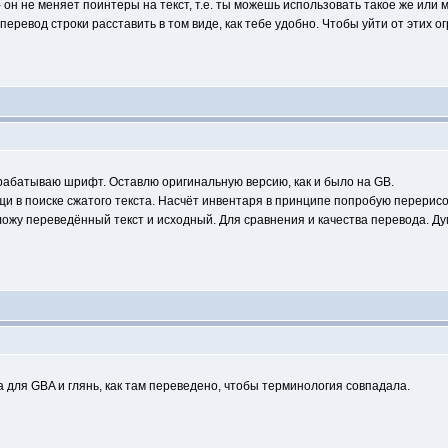
- он не меняет поинтеры на текст, т.е. ты можешь использовать такое же или 
перевод строки расставить в том виде, как тебе удобно. Чтобы уйти от этих ог
абатываю шрифт. Оставлю оригинальную версию, как и было на GB.
и в поиске сжатого текста. Насчёт инвентаря в принципе попробую перерис
ложу переведённый текст и исходный. Для сравнения и качества перевода. Ду
для GBA и глянь, как там переведено, чтобы терминология совпадала.