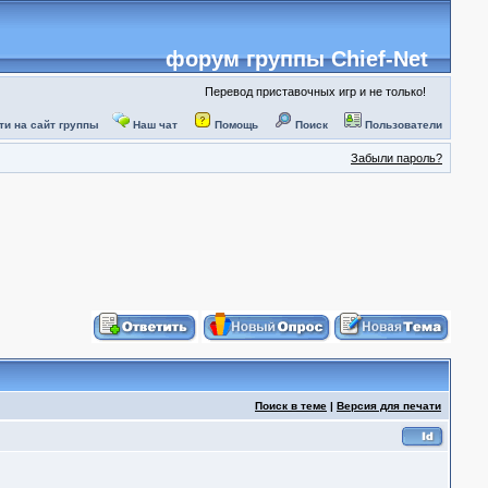
форум группы Chief-Net
Перевод приставочных игр и не только!
ти на сайт группы
Наш чат
Помощь
Поиск
Пользователи
Забыли пароль?
Поиск в теме
|
Версия для печати