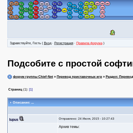
Здравствуйте, Гость (
Вход
·
Регистрация
·
Правила форума
)
Подсобите с простой софти
форум группы Chief-Net
»
Перевод приставочных игр
»
Раздел: Перево
Страниц
(1):
[1]
Описание: ...
Отправлено: 24 Июля, 2015 - 10:27:43
lupus
Архив темы: