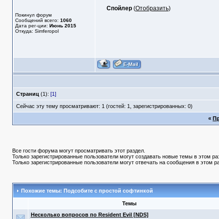
Спойлер
(
Отобразить
)
Покинул форум
Сообщений всего:
1060
Дата рег-ции:
Июнь 2015
Откуда: Simferopol
Страниц
(1):
[1]
Сейчас эту тему просматривают: 1 (гостей: 1, зарегистрированных: 0)
«
П
Все гости форума могут просматривать этот раздел.
Только зарегистрированные пользователи могут создавать новые темы в этом ра
Только зарегистрированные пользователи могут отвечать на сообщения в этом р
Похожие темы: Подсобите с простой софтинкой
Темы
Несколько вопросов по Resident Evil [NDS]