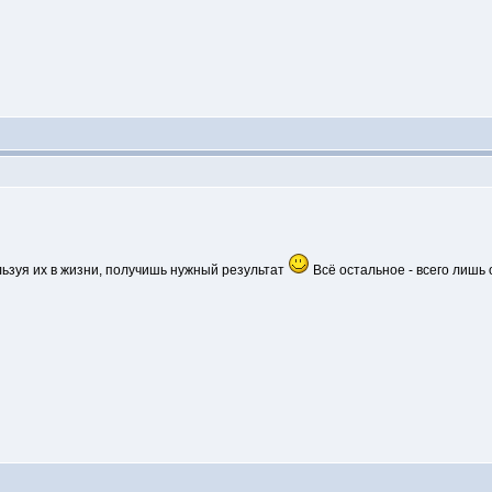
льзуя их в жизни, получишь нужный результат
Всё остальное - всего лишь