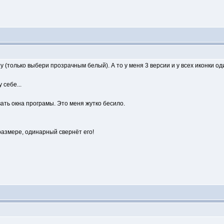
у (только выбери прозрачным белый). А то у меня 3 версии и у всех иконки од
 себе...
вать окна програмы. Это меня жутко бесило.