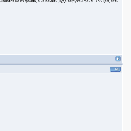
ываются не из файла, а из памяти, куда загружен файл. В общем, есть