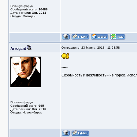
Покинул форум
Сообщений всего:
10486
Дата рег-ции:
Окт. 2014
Откуда: Магадан
Отправлено: 23 Марта, 2018 - 11:58:58
Arrogant
-----
Скромность и вежливость - не порок. Испо
Покинул форум
Сообщений всего:
695
Дата рег-ции:
Окт. 2016
Откуда: Новосибирск