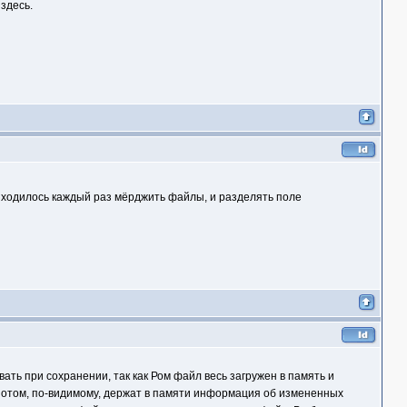
здесь.
иходилось каждый раз мёрджить файлы, и разделять поле
вать при сохранении, так как Ром файл весь загружен в память и
а потом, по-видимому, держат в памяти информация об измененных