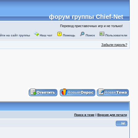
форум группы Chief-Net
Перевод приставочных игр и не только!
йти на сайт группы
Наш чат
Помощь
Поиск
Пользователи
Забыли пароль?
Поиск в теме
|
Версия для печати