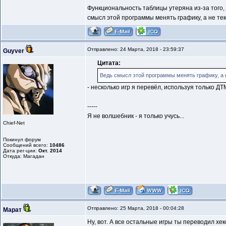
Функциональность таблицы утеряна из-за того,
смысл этой программы менять графику, а не текс
Отправлено: 24 Марта, 2018 - 23:59:37
Guyver
Цитата:
Ведь смысл этой программы менять графику, а н
- несколько игр я перевёл, используя только ДТ
-----
Я не волшебник - я только учусь...
Chief-Net
Покинул форум
Сообщений всего:
10486
Дата рег-ции:
Окт. 2014
Откуда: Магадан
Отправлено: 25 Марта, 2018 - 00:04:28
Марат
Ну, вот. А все остальные игры ты переводил хек