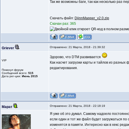
Так же возможны баги, так как несколько раз п
Скачать файл:
DjinnMapper_v2.0.zip
Скачан раз: 365
Отправлено: 21 Марта, 2018 - 21:39:32
Griever
Здорово, что DTM развивается
VIP
Как насчет загрузки карты и тайлов из разны
редактирования.
Покинул форум
Сообщений всего:
515
Дата рег-ции:
Июнь 2015
Отправлено: 21 Марта, 2018 - 22:18:19
Марат
Я уже об это думал. Самому надоело постоянно 
если один и тот же файл будет загружаться по 
изменятся в памяти. Интересно как в хекс реда