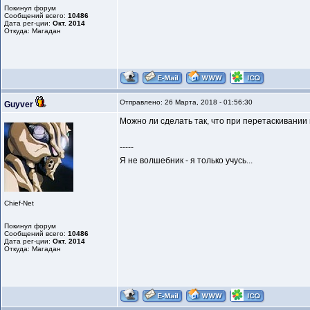
Покинул форум
Сообщений всего:
10486
Дата рег-ции:
Окт. 2014
Откуда: Магадан
Отправлено: 26 Марта, 2018 - 01:56:30
Guyver
Можно ли сделать так, что при перетаскивании 
-----
Я не волшебник - я только учусь...
Chief-Net
Покинул форум
Сообщений всего:
10486
Дата рег-ции:
Окт. 2014
Откуда: Магадан