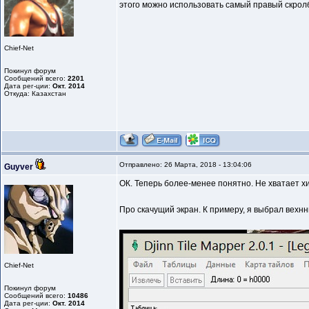
этого можно использовать самый правый скролб
Chief-Net
Покинул форум
Сообщений всего:
2201
Дата рег-ции:
Окт. 2014
Откуда: Казахстан
Отправлено: 26 Марта, 2018 - 13:04:06
Guyver
ОК. Теперь более-менее понятно. Не хватает хи
Про скачущий экран. К примеру, я выбрал вехнню
Chief-Net
Покинул форум
Сообщений всего:
10486
Дата рег-ции:
Окт. 2014