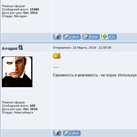
Покинул форум
Сообщений всего:
10486
Дата рег-ции:
Окт. 2014
Откуда: Магадан
Отправлено: 23 Марта, 2018 - 11:58:58
Arrogant
-----
Скромность и вежливость - не порок. Использу
Покинул форум
Сообщений всего:
695
Дата рег-ции:
Окт. 2016
Откуда: Новосибирск