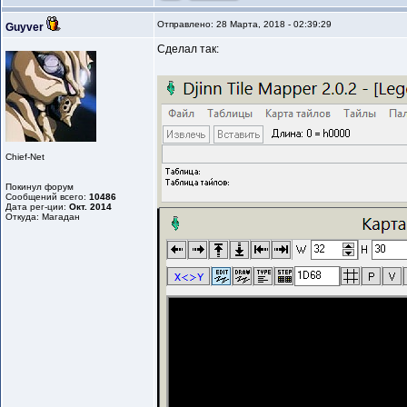
Отправлено: 28 Марта, 2018 - 02:39:29
Guyver
Сделал так:
Chief-Net
Покинул форум
Сообщений всего:
10486
Дата рег-ции:
Окт. 2014
Откуда: Магадан