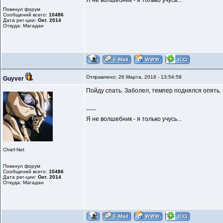
Я не волшебник - я только учусь...
Покинул форум
Сообщений всего:
10486
Дата рег-ции:
Окт. 2014
Откуда: Магадан
Отправлено: 26 Марта, 2018 - 13:54:59
Guyver
Пойду спать. Заболел, темпер поднялся опять. Э
-----
Я не волшебник - я только учусь...
Chief-Net
Покинул форум
Сообщений всего:
10486
Дата рег-ции:
Окт. 2014
Откуда: Магадан