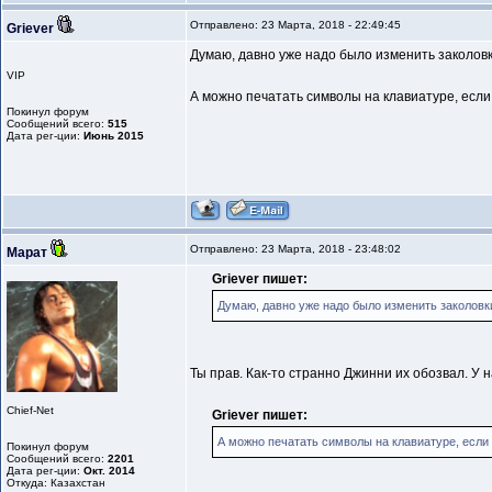
Отправлено: 23 Марта, 2018 - 22:49:45
Griever
Думаю, давно уже надо было изменить заколовки о
VIP
А можно печатать символы на клавиатуре, если 
Покинул форум
Сообщений всего:
515
Дата рег-ции:
Июнь 2015
Отправлено: 23 Марта, 2018 - 23:48:02
Марат
Griever пишет:
Думаю, давно уже надо было изменить заколовки о
Ты прав. Как-то странно Джинни их обозвал. У н
Chief-Net
Griever пишет:
А можно печатать символы на клавиатуре, если з
Покинул форум
Сообщений всего:
2201
Дата рег-ции:
Окт. 2014
Откуда: Казахстан