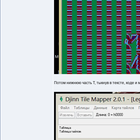
Потом нижнюю часть Т, тыкнув в тексте, коде и 