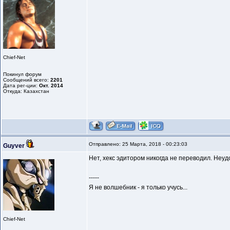
Chief-Net
Покинул форум
Сообщений всего:
2201
Дата рег-ции:
Окт. 2014
Откуда: Казахстан
Отправлено: 25 Марта, 2018 - 00:23:03
Guyver
Нет, хекс эдитором никогда не переводил. Неудоб
-----
Я не волшебник - я только учусь...
Chief-Net