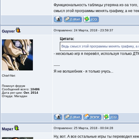
Функциональность таблицы утеряна из-за того,
смысл этой программы менять графику, а не текс
Отправлено: 24 Марта, 2018 - 23:59:37
Guyver
Цитата:
Ведь смысл этой программы менять графику, а н
- несколько игр я перевёл, используя только ДТ
-----
Я не волшебник - я только учусь...
Chief-Net
Покинул форум
Сообщений всего:
10486
Дата рег-ции:
Окт. 2014
Откуда: Магадан
Отправлено: 25 Марта, 2018 - 00:04:28
Марат
Ну, вот. А все остальные игры ты переводил хек