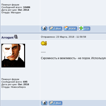
Покинул форум
Сообщений всего:
10486
Дата рег-ции:
Окт. 2014
Откуда: Магадан
Отправлено: 23 Марта, 2018 - 11:58:58
Arrogant
-----
Скромность и вежливость - не порок. Использу
Покинул форум
Сообщений всего:
695
Дата рег-ции:
Окт. 2016
Откуда: Новосибирск