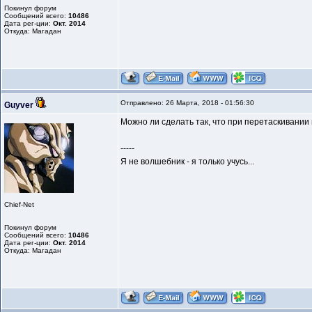
Покинул форум
Сообщений всего:
10486
Дата рег-ции:
Окт. 2014
Откуда: Магадан
Отправлено: 26 Марта, 2018 - 01:56:30
Guyver
Можно ли сделать так, что при перетаскивании 
-----
Я не волшебник - я только учусь...
Chief-Net
Покинул форум
Сообщений всего:
10486
Дата рег-ции:
Окт. 2014
Откуда: Магадан