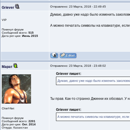
Отправлено: 23 Марта, 2018 - 22:49:45
Griever
Думаю, давно уже надо было изменить заколовки о
VIP
А можно печатать символы на клавиатуре, если 
Покинул форум
Сообщений всего:
515
Дата рег-ции:
Июнь 2015
Отправлено: 23 Марта, 2018 - 23:48:02
Марат
Griever пишет:
Думаю, давно уже надо было изменить заколовки о
Ты прав. Как-то странно Джинни их обозвал. У н
Chief-Net
Griever пишет:
А можно печатать символы на клавиатуре, если з
Покинул форум
Сообщений всего:
2201
Дата рег-ции:
Окт. 2014
Откуда: Казахстан