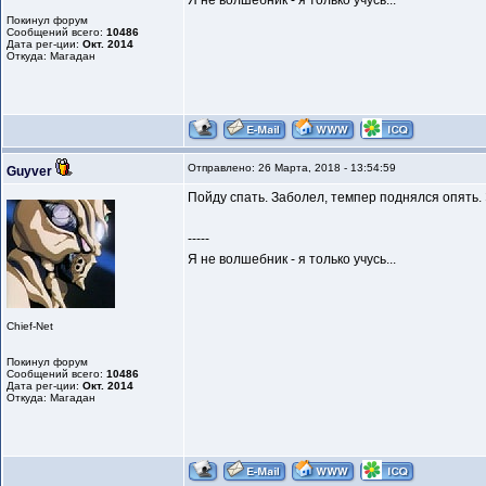
Я не волшебник - я только учусь...
Покинул форум
Сообщений всего:
10486
Дата рег-ции:
Окт. 2014
Откуда: Магадан
Отправлено: 26 Марта, 2018 - 13:54:59
Guyver
Пойду спать. Заболел, темпер поднялся опять. Э
-----
Я не волшебник - я только учусь...
Chief-Net
Покинул форум
Сообщений всего:
10486
Дата рег-ции:
Окт. 2014
Откуда: Магадан