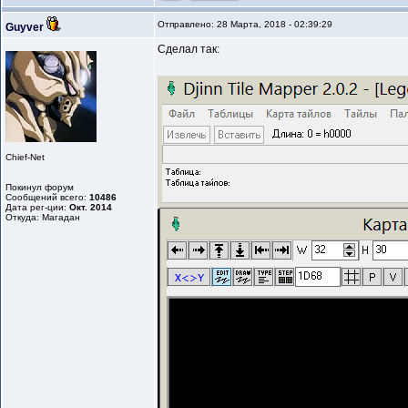
Отправлено: 28 Марта, 2018 - 02:39:29
Guyver
Сделал так:
Chief-Net
Покинул форум
Сообщений всего:
10486
Дата рег-ции:
Окт. 2014
Откуда: Магадан