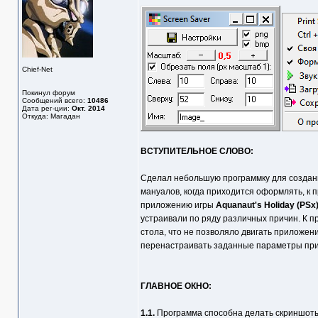
Chief-Net
Покинул форум
Сообщений всего:
10486
Дата рег-ции:
Окт. 2014
Откуда: Магадан
ВСТУПИТЕЛЬНОЕ СЛОВО:
Сделал небольшую программку для создани
мануалов, когда приходится оформлять, к п
приложению игры
Aquanaut's Holiday (PSx
устраивали по ряду различных причин. К пр
стола, что не позволяло двигать приложен
перенастраивать заданные параметры при 
ГЛАВНОЕ ОКНО:
1.1.
Программа способна делать скриншоты