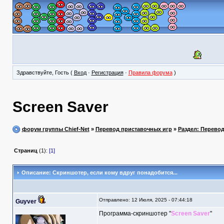
Здравствуйте, Гость (
Вход
·
Регистрация
·
Правила форума
)
Screen Saver
форум группы Chief-Net
»
Перевод приставочных игр
»
Раздел: Перево
Страниц
(1):
[1]
Описание: Скриншотер, если кому вдруг понадобится...
Отправлено: 12 Июля, 2025 - 07:44:18
Guyver
Программа-скриншотер "
Screen Saver
"