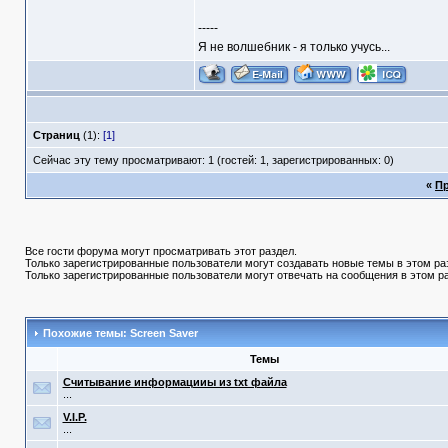
-----
Я не волшебник - я только учусь...
Страниц
(1):
[1]
Сейчас эту тему просматривают: 1 (гостей: 1, зарегистрированных: 0)
«
П
Все гости форума могут просматривать этот раздел.
Только зарегистрированные пользователи могут создавать новые темы в этом ра
Только зарегистрированные пользователи могут отвечать на сообщения в этом р
Похожие темы: Screen Saver
Темы
Считывание информацииы из txt файла
...
V.I.P.
...