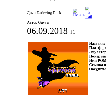
Дамп Darkwing Duck
Автор Guyver
06.09.2018 г.
Название
Платфор
Эмулято
Номер ма
Имя РОМ
Ссылка 
Обсудить