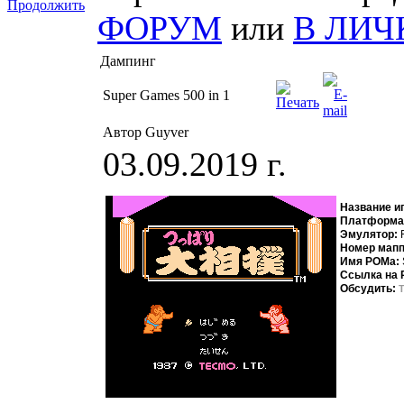
Продолжить
ФОРУМ
или
В ЛИЧ
Дампинг
Super Games 500 in 1
Автор Guyver
03.09.2019 г.
Название и
Платформа
Эмулятор:
Номер мап
Имя РОМа:
Ссылка на
Обсудить: