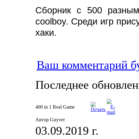
Cборник с 500 разны
coolboy. Среди игр прис
хаки.
Ваш комментарий б
Последнее обновление
400 in 1 Real Game
Автор Guyver
03.09.2019 г.