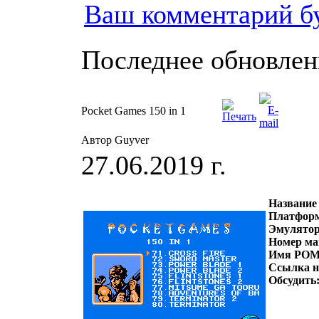
Ваш комментарий б
Последнее обновление
Pocket Games 150 in 1
Автор Guyver
27.06.2019 г.
Название
Платфор
Эмулято
Номер ма
Имя РОМ
Ссылка 
Обсудить