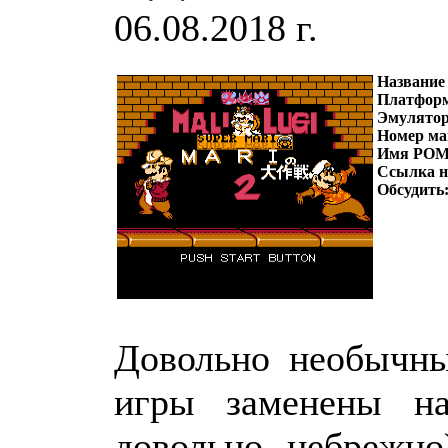
06.08.2018 г.
Название
Платфор
Эмулято
Номер ма
Имя РОМ
Ссылка 
Обсудить
Довольно необычны
игры заменены н
довольно небрежно