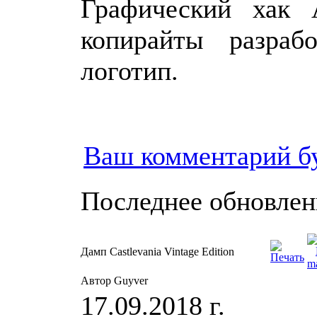
Графический хак 
копирайты разраб
логотип.
Ваш комментарий б
Последнее обновление
Дамп Castlevania Vintage Edition
Автор Guyver
17.09.2018 г.