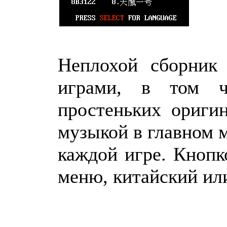
Неплохой сборник
играми, в том ч
простеньких ориги
музыкой в главном 
каждой игре. Кнопк
меню, китайский ил