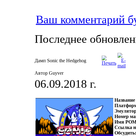
Ваш комментарий б
Последнее обновление
Дамп Sonic the Hedgehog
Автор Guyver
06.09.2018 г.
Название
Платфор
Эмулято
Номер ма
Имя РОМ
Ссылка 
Обсудить