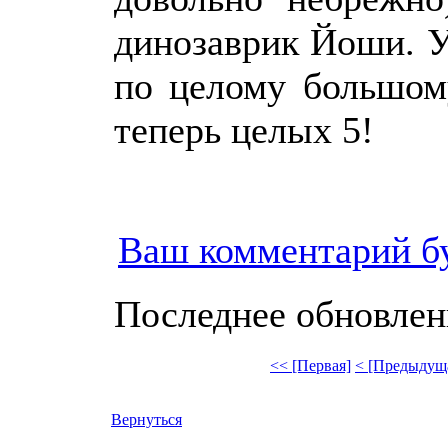
динозаврик Йоши. У
по целому большому
теперь целых 5!
Ваш комментарий б
Последнее обновление
<< [Первая]
< [Предыдущ
Вернуться