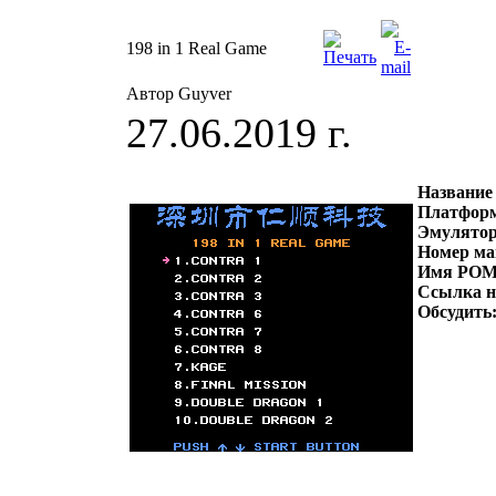
198 in 1 Real Game
Автор Guyver
27.06.2019 г.
Название
Платфор
Эмулято
Номер ма
Имя РОМ
Ссылка 
Обсудить