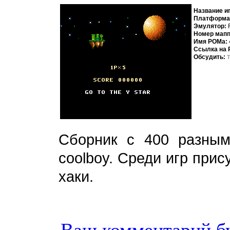
Название и
Платформа
Эмулятор:
Номер мап
Имя РОМа:
Ссылка на
Обсудить:
Cборник с 400 разны
coolboy. Среди игр прис
хаки.