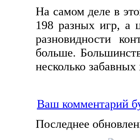
На самом деле в эт
198 разных игр, а 
разновидности кон
больше. Большинств
несколько забавных 
Ваш комментарий б
Последнее обновление