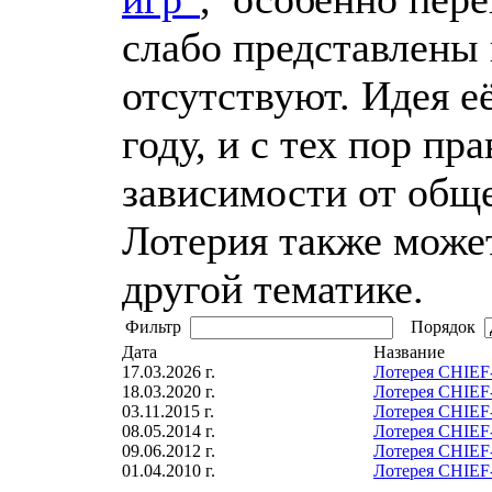
слабо представлены
отсутствуют. Идея е
году, и с тех пор пр
зависимости от обще
Лотерия также может
другой тематике.
Фильтр
Порядок
Дата
Название
17.03.2026 г.
Лотерея CHIEF-
18.03.2020 г.
Лотерея CHIEF-
03.11.2015 г.
Лотерея CHIEF-
08.05.2014 г.
Лотерея CHIEF-
09.06.2012 г.
Лотерея CHIEF-
01.04.2010 г.
Лотерея CHIEF-