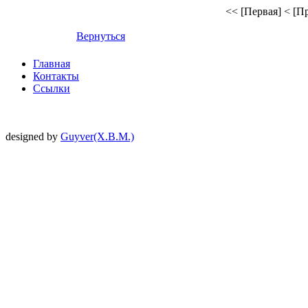
<< [Первая]
< [П
Вернуться
Главная
Контакты
Ссылки
designed by
Guyver(X.B.M.)