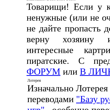
Товарищи! Если у к
ненужные (или не о
не дайте пропасть 
верну хозяину 
интересные картр
пиратские. С пр
ФОРУМ
или
В ЛИЧ
Лотерея
Изначально Лотерея
переводами
"Базу р
игр"
, особенно пере