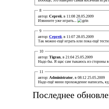
Вообще, это наверно самая косячная игра из
8
автор:
Сергей
, в 11:08 28.05.2009
Извините уже играть...
9
автор:
Сергей
, в 11:07 28.05.2009
Так можно ещё играть или пока ещё тести
10
автор:
Tigran
, в 21:04 25.05.2009
Надо бы. Я щас сам тыкаюсь из стороны в 
11
автор:
Administrator
, в 08:12 25.05.2009
Надо ещё мини прохождение написать, куда
Последнее обновлен