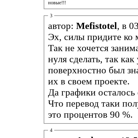
новые!!!
3
автор:
Mefistotel
, в 0
Эх, силы придите ко
Так не хочется заним
нуля сделать, так ка
поверхностно был зна
их в своем проекте.
Да графики осталось
Что перевод таки по
это процентов 90 %.
4