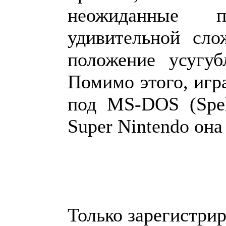
неожиданные п
удивительной сл
положение усугуб
Помимо этого, игр
под MS-DOS (Spell
Super Nintendo она
Только зарегистри