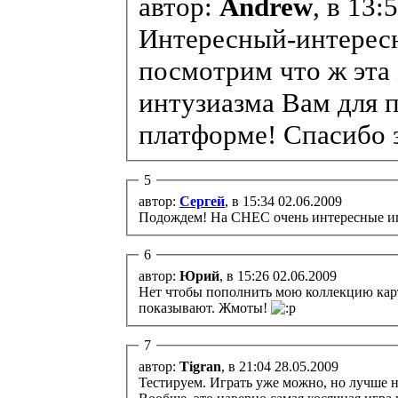
автор:
Andrew
, в 13:
Интересный-интересн
посмотрим что ж эта 
интузиазма Вам для п
платформе! Спасибо 
5
автор:
Сергей
, в 15:34 02.06.2009
Подождем! На СНЕС очень интересные иг
6
автор:
Юрий
, в 15:26 02.06.2009
Нет чтобы пополнить мою коллекцию карт
показывают. Жмоты!
7
автор:
Tigran
, в 21:04 28.05.2009
Тестируем. Играть уже можно, но лучше 