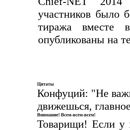
Chief
-
NET
2014 з
участников было б
тиража вместе в
опубликованы на т
Цитаты
Конфуций: "Не важ
движешься, главное
Внимание! Всем-всем-всем!
Товарищи! Если у к