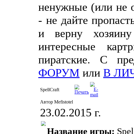
ненужные (или не 
- не дайте пропаст
и верну хозяин
интересные карт
пиратские. С пр
ФОРУМ
или
В ЛИ
SpellCraft
Автор Mefistotel
23.02.2015 г.
Название игры:
Spel