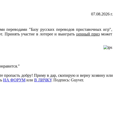
07.08.2026 г.
ми переводами "Базу русских переводов приставочных игр",
т. Принять участие в лотерее и выиграть
ценный приз
может
онравится."
те пропасть добру! Приму в дар, скопирую и верну хозяину или
сь
НА ФОРУМ
или
В ЛИЧКУ
. Подпись: Guyver.