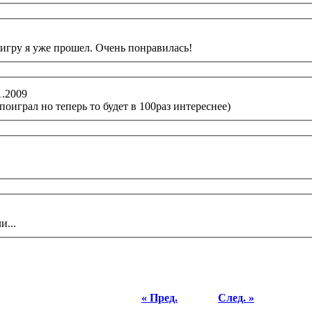
игру я уже прошел. Очень понравилась!
11.2009
поиграл но теперь то будет в 100раз интереснее)
и...
« Пред.
След. »