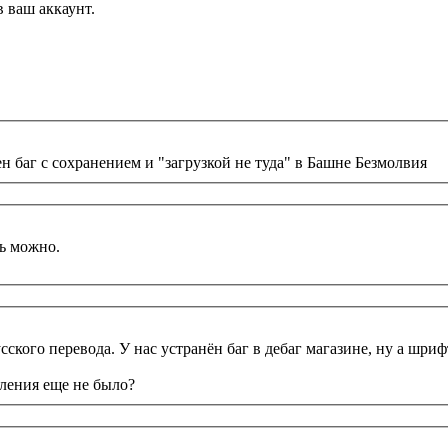
 ваш аккаунт.
н баг с сохранением и "загрузкой не туда" в Башне Безмолвия
ть можно.
ского перевода. У нас устранён баг в дебаг магазине, ну а шриф
ления еще не было?