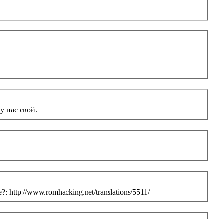
у нас свой.
ttp://www.romhacking.net/translations/5511/