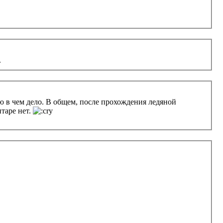
.
ю в чем дело. В общем, после прохождения ледяной
нтаре нет.