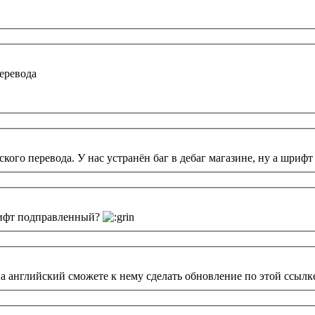
перевода
кого перевода. У нас устранён баг в дебаг магазине, ну а шрифт 
рифт подправленный?
английский сможете к нему сделать обновление по этой ссылке?: h