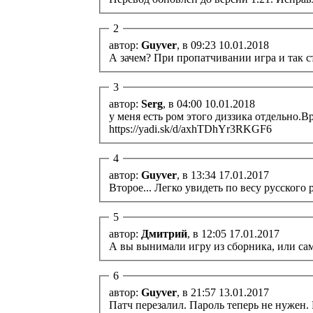
2
автор:
Guyver
, в 09:23 10.01.2018
А зачем? При пропатчивании игра и так ст
3
автор:
Serg
, в 04:00 10.01.2018
у меня есть ром этого диззика отдельно.Вр
https://yadi.sk/d/axhTDhYr3RKGF6
4
автор:
Guyver
, в 13:34 17.01.2017
Второе... Легко увидеть по весу русского 
5
автор:
Дмитрий
, в 12:05 17.01.2017
А вы вынимали игру из сборника, или сам
6
автор:
Guyver
, в 21:57 13.01.2017
Патч перезалил. Пароль теперь не нужен.