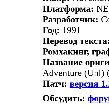
Платформа:
NE
Разработчик:
C
Год:
1991
Перевод текста
Ромхакинг, гра
Название ориг
Adventure (Unl) (
Патч:
версия 1.
Обсудить:
фору