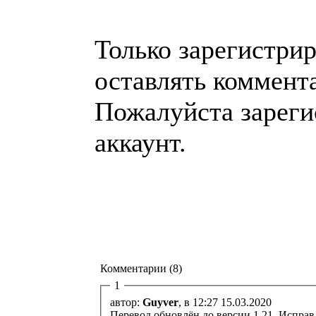
Только зарегистри
оставлять коммент
Пожалуйста зареги
аккаунт.
Комментарии (8)
1
автор:
Guyver
, в 12:27 15.03.2020
Перевод обновлён до версии 1.21. Исправ