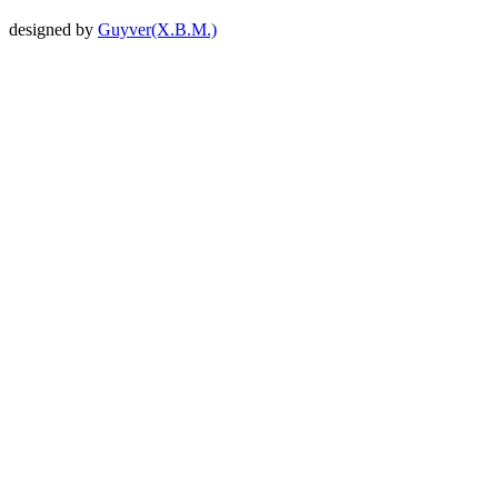
designed by
Guyver(X.B.M.)