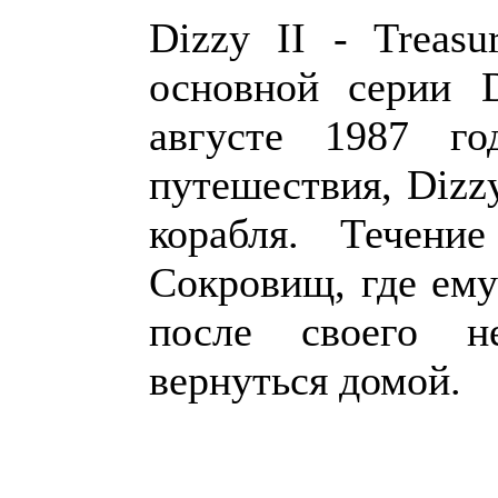
Dizzy II - Treasu
основной серии 
августе 1987 го
путешествия, Dizz
корабля. Течени
Сокровищ, где ему
после своего не
вернуться домой.