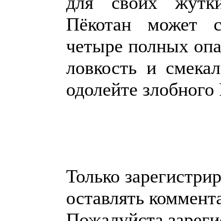
для своих жутки
Пёкотан может с
четыре полных опа
ловкость и смека
одолейте злобного
Только зарегистри
оставлять коммент
Пожалуйста зареги