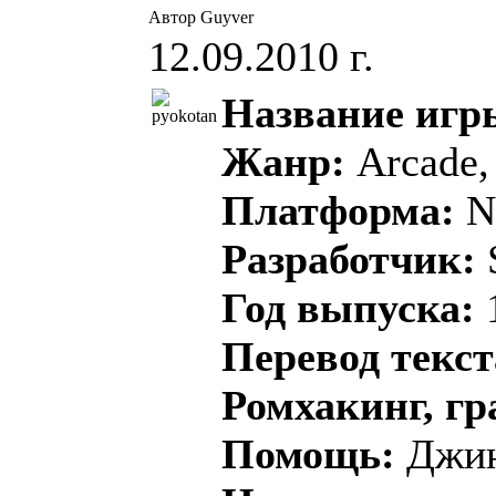
Автор Guyver
12.09.2010 г.
Название игр
Жанр:
Arcade,
Платформа:
N
Разработчик:
Год выпуска:
Перевод текс
Ромхакинг, г
Помощь:
Джи