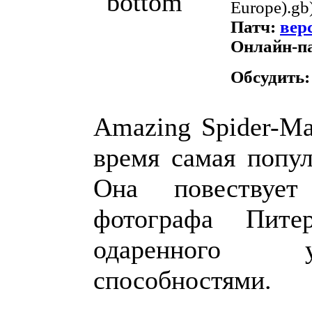
Europe).gb
Патч:
верс
Онлайн-п
Обсудить
Amazing Spider-Ma
время самая попул
Она повествуе
фотографа Пите
одаренного у
способностями.