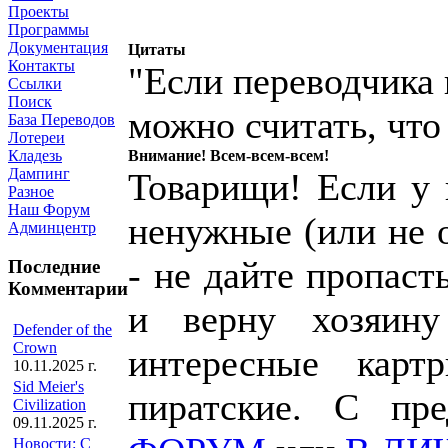
Проекты
Программы
Документация
Цитаты
Контакты
"Если переводчика 
Ссылки
Поиск
можно считать, чт
База Переводов
Лотереи
Внимание! Всем-всем-всем!
Кладезь
Дампинг
Товарищи! Если у к
Разное
Наш Форум
ненужные (или не 
Админцентр
- не дайте пропаст
Последние
Комментарии
и верну хозяин
Defender of the
Crown
интересные карт
10.11.2025 г.
Sid Meier's
пиратские. С пр
Civilization
09.11.2025 г.
Новости: С