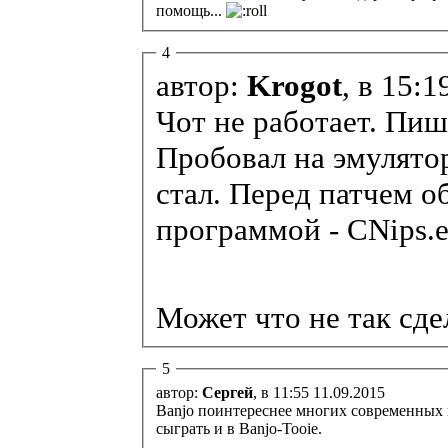
помощь...
4
автор:
Krogot
, в 15:
Чот не работает. Пиш
Пробовал на эмулятор
стал. Перед патчем о
программой - CNips.
Может что не так сде
5
автор:
Сергей
, в 11:55 11.09.2015
Banjo поинтереснее многих современных и
сыграть и в Banjo-Tooie.