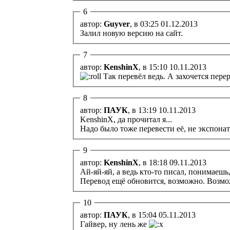
6
автор:
Guyver
, в 03:25 01.12.2013
Залил новую версию на сайт.
7
автор:
KenshinX
, в 15:10 10.11.2013
Так перевёл ведь. А захочется перер
8
автор:
ПАУК
, в 13:19 10.11.2013
KenshinX, да прочитал я...
Надо было тоже перевести её, не экспонат
9
автор:
KenshinX
, в 18:18 09.11.2013
Ай-яй-яй, а ведь кто-то писал, понимаешь,
Перевод ещё обновится, возможно. Возмо
10
автор:
ПАУК
, в 15:04 05.11.2013
Гайвер, ну лень же