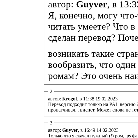
автор:
Guyver
, в 13:
Я, конечно, могу что
читать умеете? Что в
сделан перевод? Поч
возникать такие стра
вообразить, что один
ромам? Это очень наи
2
автор:
Krogot
, в 11:38 19.02.2023
Перевод подходит только на PAL версию ?
пропатчивал... виснет. Может снова не тот
3
автор:
Guyver
, в 16:49 14.02.2023
Только что я скачал нужный (!) ром, ips ф