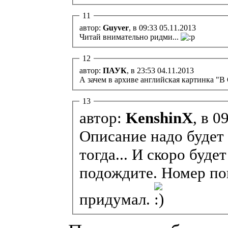
11
автор:
Guyver
, в 09:33 05.11.2013
Читай внимательно ридми...
12
автор:
ПАУК
, в 23:53 04.11.2013
А зачем в архиве английская картинка 
13
автор:
KenshinX
, в 0
Описание надо будет 
тогда... И скоро буде
подождите. Номер пок
придумал.