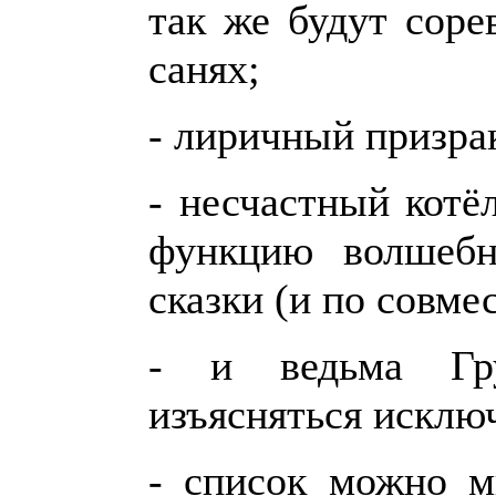
так же будут соре
санях;
- лиричный призра
- несчастный котё
функцию волшебн
сказки (и по совме
- и ведьма Грун
изъясняться исклю
- список можно м