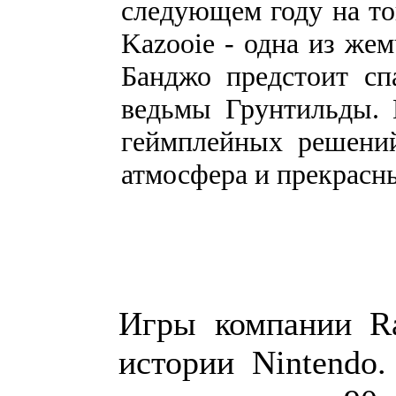
следующем году на то
Kazooie - одна из же
Банджо предстоит сп
ведьмы Грунтильды. 
геймплейных решений
атмосфера и прекрасн
Игры компании Ra
истории Nintendo