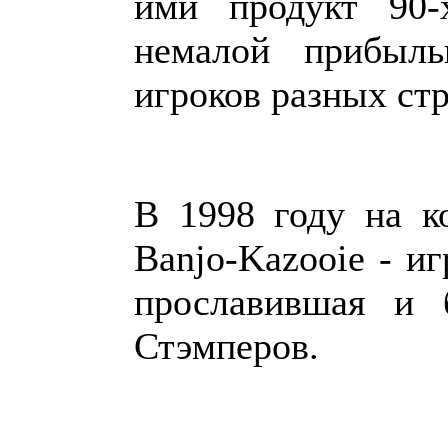
ими продукт 90-
немалой прибыл
игроков разных стр
В 1998 году на к
Banjo-Kazooie - и
прославившая и 
Стэмперов.