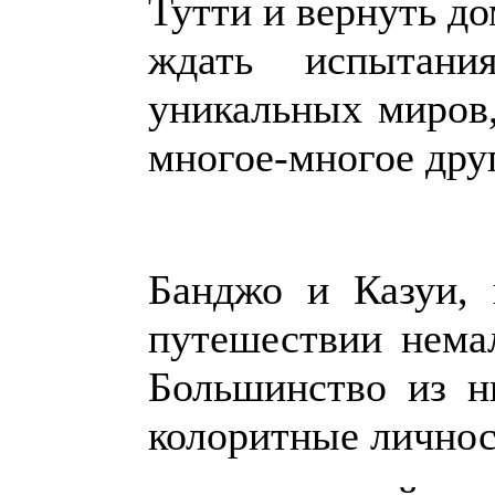
Тутти и вернуть до
ждать испытан
уникальных миров,
многое-многое дру
Банджо и Казуи, 
путешествии нема
Большинство из н
колоритные личнос