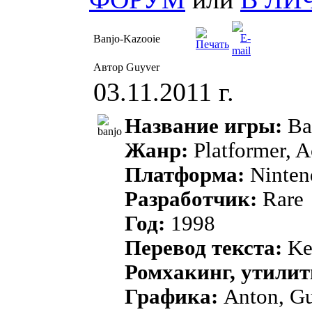
Banjo-Kazooie
Автор Guyver
03.11.2011 г.
Название игры:
Ba
Жанр:
Platformer, A
Платформа:
Ninten
Разработчик:
Rare
Год:
1998
Перевод текста:
Ke
Ромхакинг, утили
Графика:
Anton, G