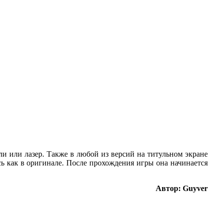
ли или лазер. Также в любой из версий на титульном экране
ь как в оригинале. После прохождения игры она начинается
Автор: Guyver