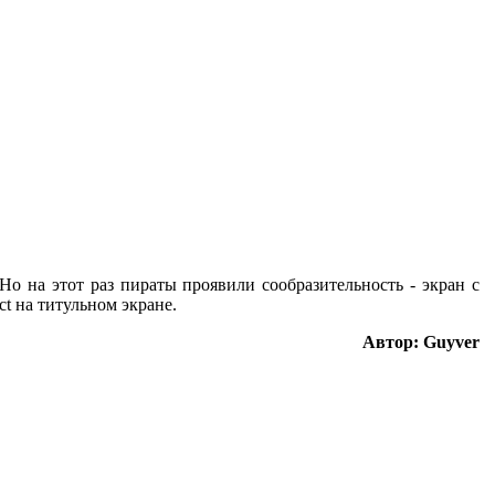
о на этот раз пираты проявили сообразительность - экран с
t на титульном экране.
Автор: Guyver