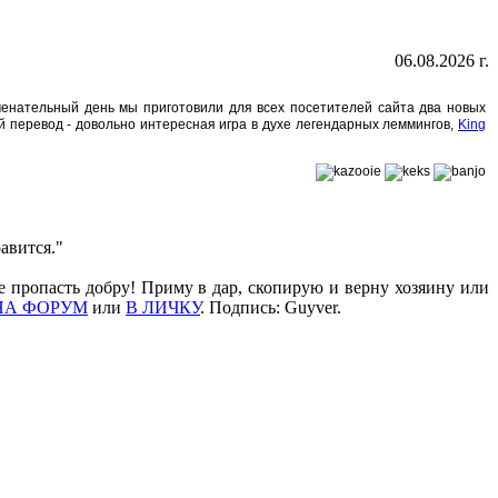
06.08.2026 г.
аменательный день мы приготовили для всех посетителей сайта два новых
й перевод - довольно интересная игра в духе легендарных леммингов,
King
авится."
е пропасть добру! Приму в дар, скопирую и верну хозяину или
НА ФОРУМ
или
В ЛИЧКУ
. Подпись: Guyver.