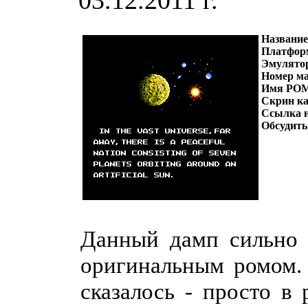
03.12.2011 г.
Название
Платфор
Эмулято
Н
омер м
Имя РО
Скрин к
Ссылка 
Обсудить
Данный дамп сильно 
оригинальным ромом. 
сказалось - просто в