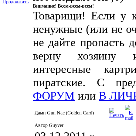
Продолжить
Внимание! Всем-всем-всем!
Товарищи! Если у к
ненужные (или не о
не дайте пропасть 
верну хозяину 
интересные картр
пиратские. С пр
ФОРУМ
или
В ЛИЧ
Дамп Gun Nac (Golden Card)
Автор Guyver