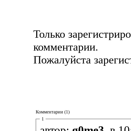
Только зарегистриро
комментарии.
Пожалуйста зарегист
Комментарии (1)
1
автор:
g0me3
, в 1