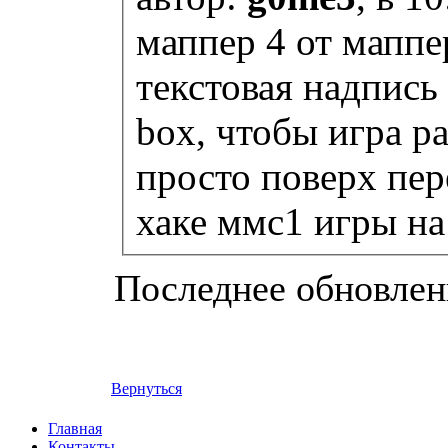
маппер 4 от маппе
текстовая надпись
box, чтобы игра р
просто поверх пе
хаке ммс1 игры на
Последнее обновление
Вернуться
Главная
Контакты