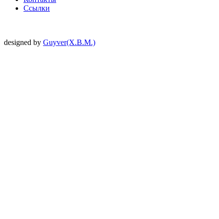
Ссылки
designed by
Guyver(X.B.M.)