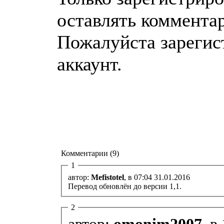
оставлять коммента
Пожалуйста зарегис
аккаунт.
Комментарии (9)
1
автор:
Mefistotel
, в 07:04 31.01.2016
Перевод обновлён до версии 1,1.
2
автор:
omonim2007
, в