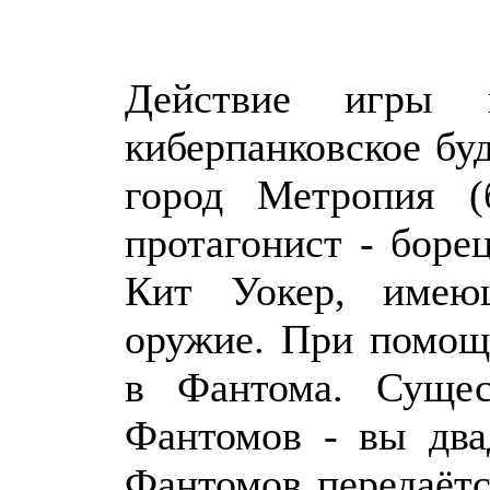
Действие игры 
киберпанковское буд
город Метропия (
протагонист - боре
Кит Уокер, имею
оружие. При помощ
в Фантома. Сущес
Фантомов - вы два
Фантомов передаётс