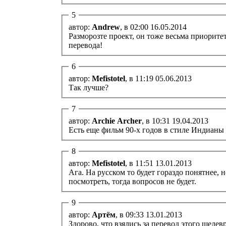
5
автор:
Andrew
, в 02:00 16.05.2014
Разморозте проект, он тоже весьма приорите
перевода!
6
автор:
Mefistotel
, в 11:19 05.06.2013
Так лучше?
7
автор:
Archie Archer
, в 10:31 19.04.2013
Есть еще фильм 90-х годов в стиле Индианы 
8
автор:
Mefistotel
, в 11:51 13.01.2013
Ага. На русском то будет гораздо понятнее, 
посмотреть, тогда вопросов не будет.
9
автор:
Артём
, в 09:33 13.01.2013
Здорово, что взялись за перевод этого шеде