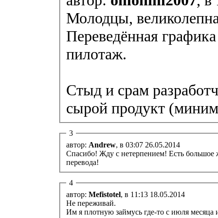
Молодцы, великолепна
Переведённая графика
пилотаж.
Стыд и срам разработч
сырой продукт (миним
3
автор:
Andrew
, в 03:07 26.05.2014
Спасибо! Жду с нетерпением! Есть большое 
перевода!
4
автор:
Mefistotel
, в 11:13 18.05.2014
Не переживай.
Им я плотную займусь где-то с июля месяца 