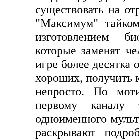
существовать на от
"Максимум" тайком
изготовлением би
которые заменят че
игре более десятка 
хороших, получить к
непросто. По мот
первому каналу т
одноименного мульт
раскрывают подро