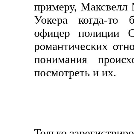
примеру, Максвелл 
Уокера когда-то 
офицер полиции С
романтических отн
понимания происх
посмотреть и их.
Только зарегистрир