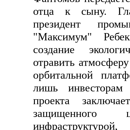
отца к сыну. Гл
президент пром
"Максимум" Ребе
создание экологи
отравить атмосферу
орбитальной плат
лишь инвесторам 
проекта заключае
защищенного 
инфраструктуро