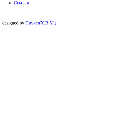
Ссылки
designed by
Guyver(X.B.M.)