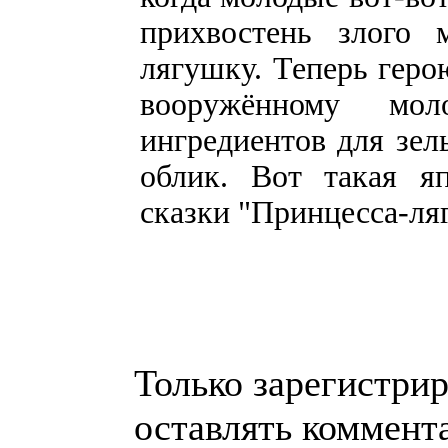
прихвостень злого 
лягушку. Теперь геро
вооружённому мол
ингредиентов для зел
облик. Вот такая я
сказки "Принцесса-ля
Только зарегистри
оставлять коммент