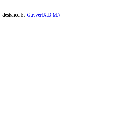
designed by
Guyver(X.B.M.)