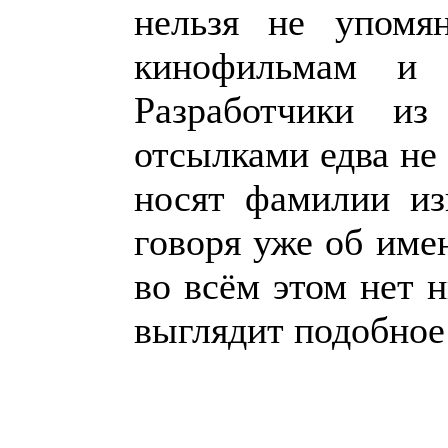
нельзя не упомя
кинофильмам и (
Разработчики из
отсылками едва не
носят фамилии из
говоря уже об имен
во всём этом нет 
выглядит подобное