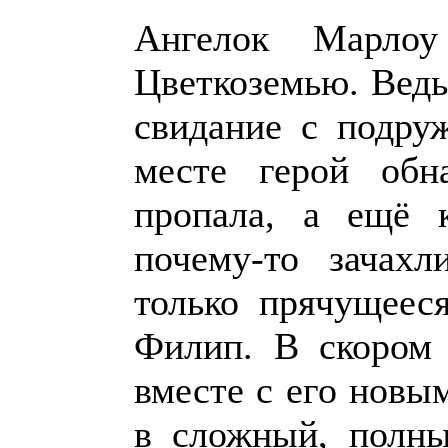
Ангелок Марло
Цветкоземью. Ведь
свидание с подру
месте герой обн
пропала, а ещё 
почему-то зачахл
только прячущеес
Филип. В скором 
вместе с его новы
в сложный, полны