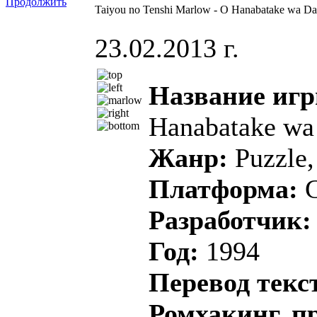
Продолжить
Taiyou no Tenshi Marlow - O Hanabatake wa Da
23.02.2013 г.
Название иг
Hanabatake wa
Жанр:
Puzzle,
Платформа:
Разработчик
Год:
1994
Перевод текс
Ромхакинг, п