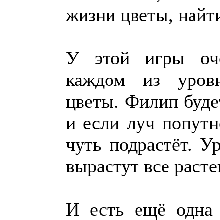
жизни цветы, найти
У этой игры оч
каждом из уровн
цветы. Филип буде
и если луч попутно
чуть подрастёт. У
вырастут все раст
И есть ещё одна 