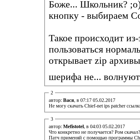
Боже... Школьник? ;
кнопку - выбираем Со
Такое происходит из-
пользоваться нормал
открывает zip архивы
шерифа не... волную
2
автор:
Вася
, в 07:17 05.02.2017
Не могу скачать Chief-net ips patcher ссы
3
автор:
Mefistotel
, в 04:03 05.02.2017
Что конкретно не получается? Ром скачал
Патч применяй с помощью программы Chief