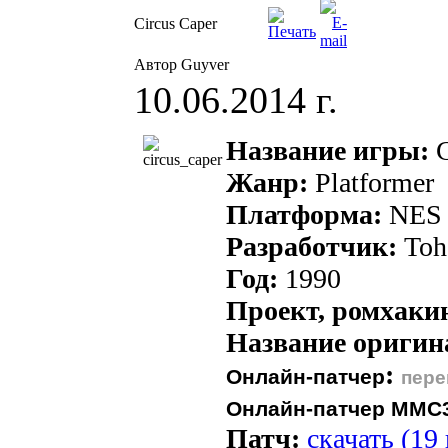
Circus Caper
Автор Guyver
10.06.2014 г.
Название игры:
C
Жанр:
Platformer
Платформа:
NES
Разработчик:
Toh
Год:
1990
Проект, ромхаки
Название ориги
:
Онлайн-патчер
пере
Онлайн-патчер MMC
Патч:
скачать (19