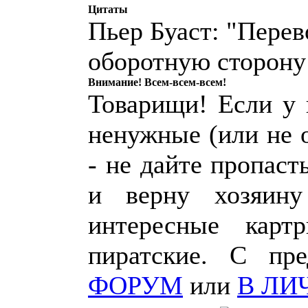
Цитаты
Пьер Буаст: "Перев
оборотную сторону
Внимание! Всем-всем-всем!
Товарищи! Если у к
ненужные (или не 
- не дайте пропаст
и верну хозяин
интересные карт
пиратские. С пр
ФОРУМ
или
В ЛИ