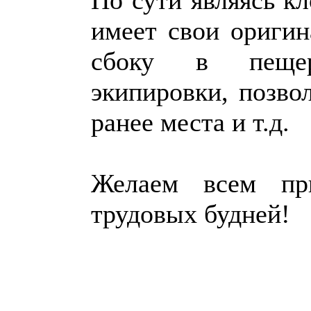
По сути являясь кл
имеет свои оригин
сбоку в пещер
экипировки, позво
ранее места и т.д.
Желаем всем пр
трудовых будней!