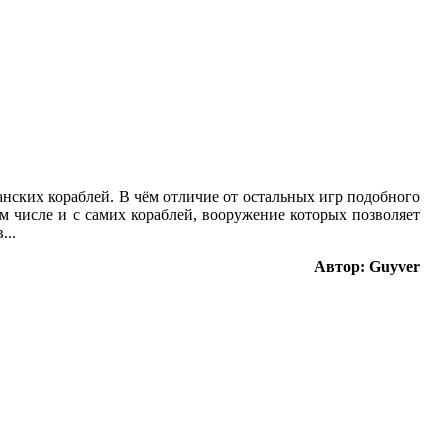
анских кораблей. В чём отличие от остальных игр подобного
ом числе и с самих кораблей, вооружение которых позволяет
...
Автор
: Guyver