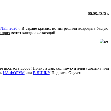
06.08.2026 г.
-NET 2020»
. В стране кризис, но мы решили возродить былую
 приз
может каждый желающий!
те пропасть добру! Приму в дар, скопирую и верну хозяину или
сь
НА ФОРУМ
или
В ЛИЧКУ
. Подпись: Guyver.