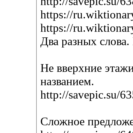
http://savepic.su/
https://ru.wikt
https://ru.wikt
Два разных слова.
Не вверхние этажи
названием.
http://savepic.su/
Сложное предложе