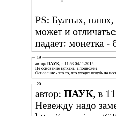
PS: Бултых, плюх, 
может и отличатьс
падает: монетка - 
19
автор:
ПАУК
, в 11:53 04.11.2015
Не основание вулкана, а подножие.
Основание - это то, что уходит вглубь на не
20
автор:
ПАУК
, в 1
Невежду надо зам