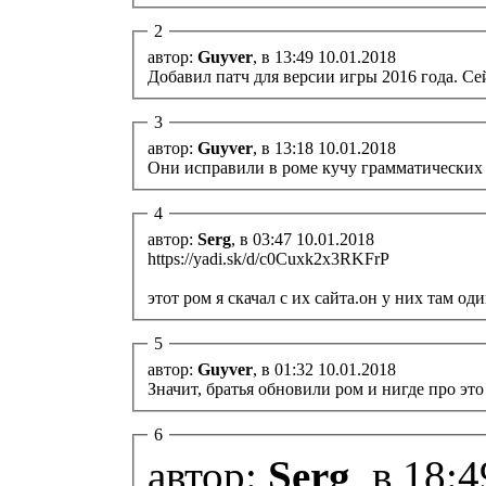
2
автор:
Guyver
, в 13:49 10.01.2018
Добавил патч для версии игры 2016 года. Се
3
автор:
Guyver
, в 13:18 10.01.2018
Они исправили в роме кучу грамматических о
4
автор:
Serg
, в 03:47 10.01.2018
https://yadi.sk/d/c0Cuxk2x3RKFrP
этот ром я скачал с их сайта.он у них там оди
5
автор:
Guyver
, в 01:32 10.01.2018
Значит, братья обновили ром и нигде про это
6
автор:
Serg
, в 18: