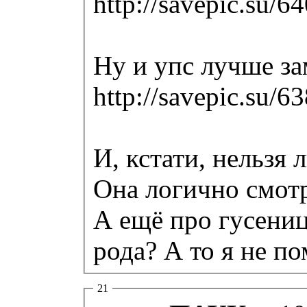
http://savepic.su/
Ну и упс лучше за
http://savepic.su/
И, кстати, нельзя
Она логично смотр
А ещё про гусениц
рода? А то я не п
21