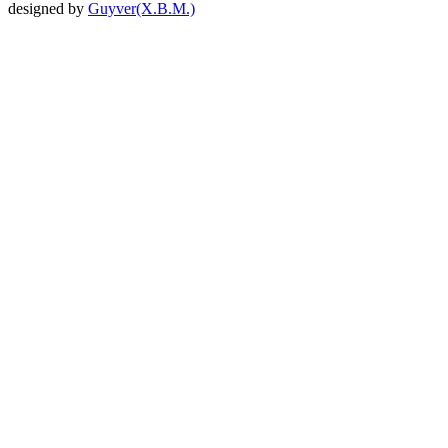
designed by
Guyver(X.B.M.)