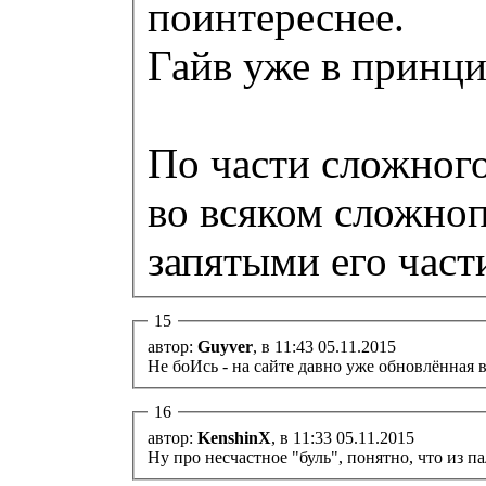
поинтереснее.
Гайв уже в принци
По части сложного
во всяком сложно
запятыми его част
15
автор:
Guyver
, в 11:43 05.11.2015
Не боИсь - на сайте давно уже обновлённая 
16
автор:
KenshinX
, в 11:33 05.11.2015
Ну про несчастное "буль", понятно, что из п