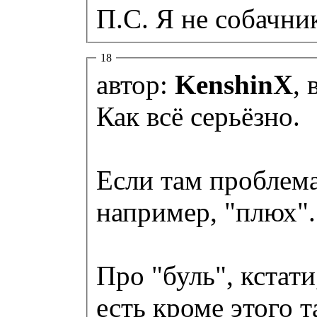
П.С. Я не собачник
18
автор:
KenshinX
, 
Как всё серьёзно.
Если там проблема
например, "плюх"
Про "буль", кстати
есть кроме этого 