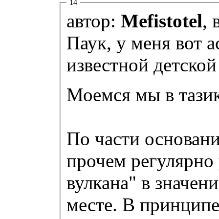
14
автор:
Mefistotel
, 
Паук, у меня вот а
известной детской 
Моемся мы в тази
По части основани
прочем регулярно
вулкана" в значен
месте. В принципе