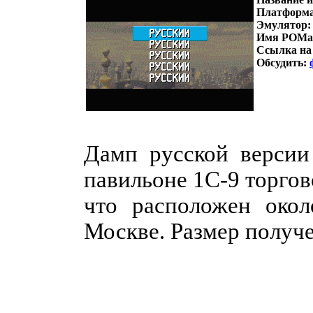
Платформ
Эмулятор
Имя РОМа
Ссылка н
Обсудить:
Дамп русской версии
павильоне 1С-9 торгов
что расположен окол
Москве. Размер получе