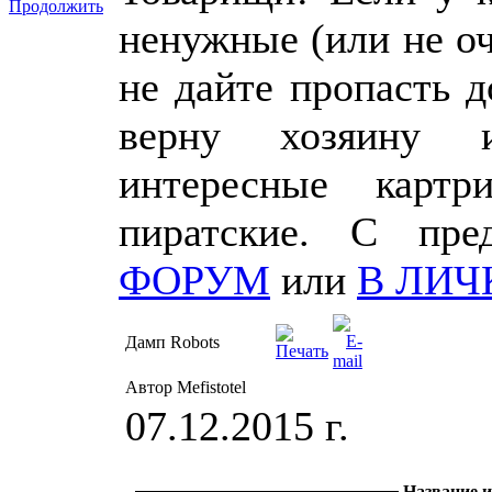
Продолжить
ненужные (или не о
не дайте пропасть 
верну хозяину 
интересные картр
пиратские. С пр
ФОРУМ
или
В ЛИЧ
Дамп Robots
Автор Mefistotel
07.12.2015 г.
Название 