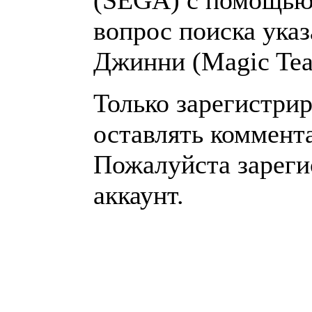
(SEGA) с помощью 
вопрос поиска указ
Джинни (Magic Tea
Только зарегистри
оставлять коммент
Пожалуйста зареги
аккаунт.