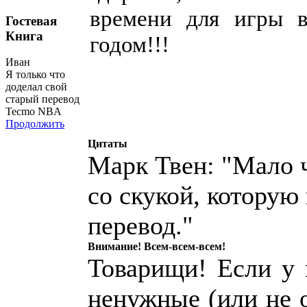
времени для игры 
Гостевая
Книга
годом!!!
Иван
Я только что
доделал свой
старый перевод
Tecmo NBA
Продолжить
Цитаты
Марк Твен: "Мало ч
со скукой, которую
перевод."
Внимание! Всем-всем-всем!
Товарищи! Если у к
ненужные (или не 