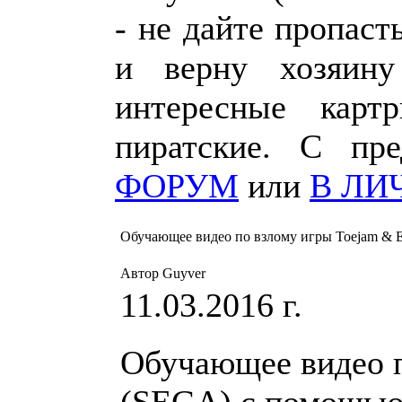
- не дайте пропаст
и верну хозяин
интересные карт
пиратские. С пр
ФОРУМ
или
В ЛИ
Обучающее видео по взлому игры Toejam & Ea
Автор Guyver
11.03.2016 г.
Обучающее видео п