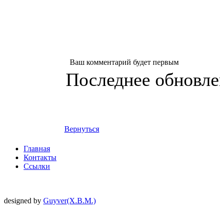
Ваш комментарий будет первым
Последнее обновлен
Вернуться
Главная
Контакты
Ссылки
designed by
Guyver(X.B.M.)