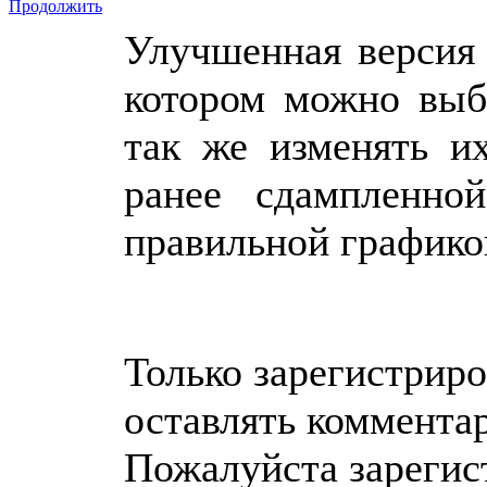
Продолжить
Улучшенная версия 
котором можно выб
так же изменять и
ранее сдампленн
правильной графикой
Только зарегистрир
оставлять коммента
Пожалуйста зарегис