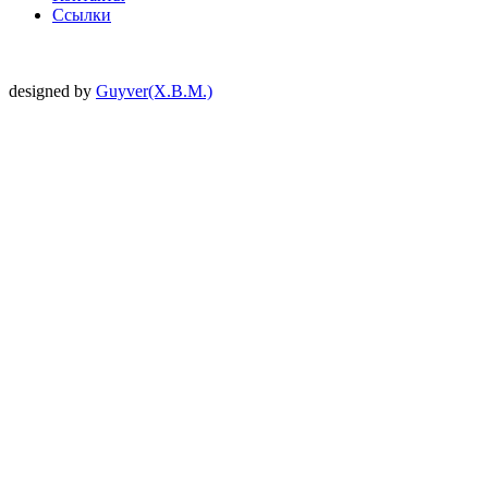
Ссылки
designed by
Guyver(X.B.M.)