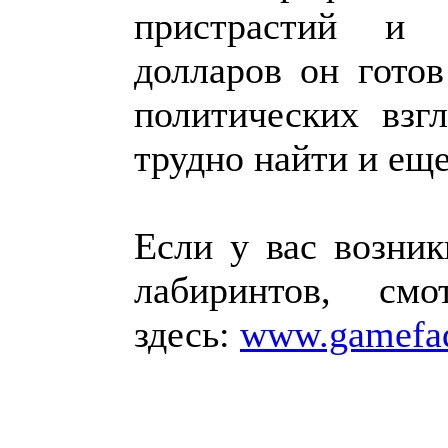
пристрастий и 
долларов он гото
политических взг
трудно найти и ещ
Если у вас возни
лабиринтов, см
здесь:
www.gamefa