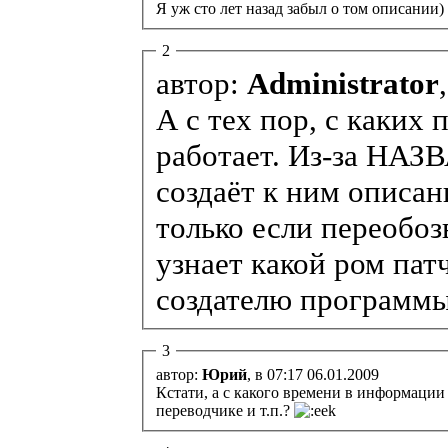
Я уж сто лет назад забыл о том описании)
2
автор:
Administrator
А с тех пор, с каких
работает. Из-за НА
создаёт к ним описани
только если переобоз
узнает какой ром пат
создателю программы.
3
автор:
Юрий
, в 07:17 06.01.2009
Кстати, а с какого времени в информации
переводчике и т.п.?