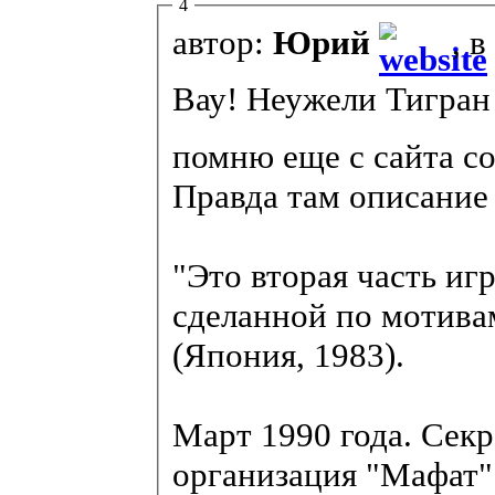
4
автор:
Юрий
, 
Вау! Неужели Тигран 
помню еще с сайта co
Правда там описание 
"Это вторая часть игр
сделанной по мотива
(Япония, 1983).
Март 1990 года. Сек
организация "Мафат"