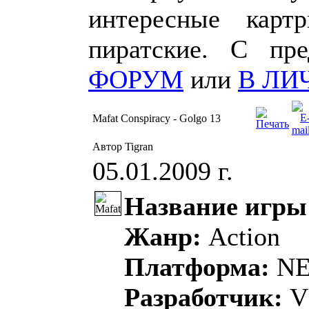
интересные карт
пиратские. С пр
ФОРУМ
или
В ЛИ
Mafat Conspiracy - Golgo 13
Автор Tigran
05.01.2009 г.
Название игры
Жанр:
Action
Платформа:
N
Разработчик:
V