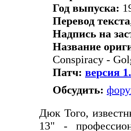
Год выпуска:
1
Перевод текста
Надпись на зас
Название ориг
Conspiracy - Gol
Патч:
версия 1.
Обсудить:
фору
Дюк Того, извест
13" - профессио