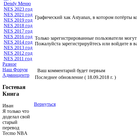
Dendy Меню
NES 2023 год
NES 2021 год
Графический хак Astyanax, в котором потёрты к
NES 2019 год
NES 2018 год
NES 2017 год
NES 2016 год
Только зарегистрированные пользователи могут
NES 2014 год
Пожалуйста зарегистрируйтесь или войдите в в
NES 2013 год
NES 2012 год
NES 2011 год
Разное
Наш Форум
Ваш комментарий будет первым
Админцентр
Последнее обновление ( 18.09.2018 г. )
Гостевая
Книга
Вернуться
Иван
Я только что
доделал свой
старый
перевод
Tecmo NBA