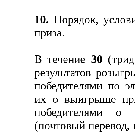
10.
Порядок, услови
приза.
В течение
30
(трид
результатов розыгр
победителями по эл
их о выигрыше при
победителями о 
(почтовый перевод,