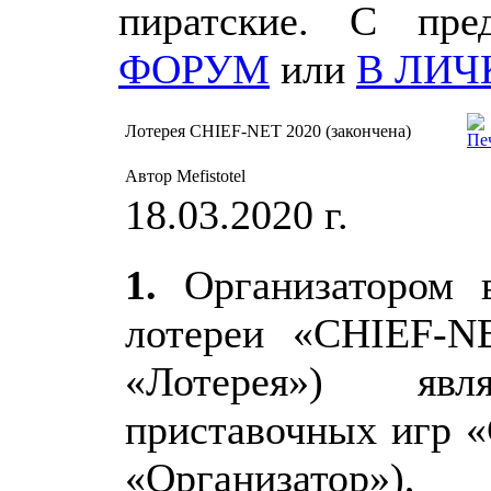
пиратские. С пр
ФОРУМ
или
В ЛИЧ
Лотерея CHIEF-NET 2020 (закончена)
Автор Mefistotel
18.03.2020 г.
1.
Организатором в
лотереи «CHIEF-N
«Лотерея») явл
приставочных игр «
«Организатор»)