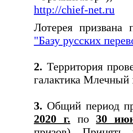
http://chief-net.ru
Лотерея призвана 
"Базу русских пере
2.
Территория прове
галактика Млечный 
3.
Общий период пр
2020 г.
по
30 июн
призов). Принять