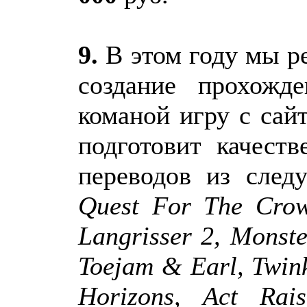
9.
В этом году мы р
создание прохожд
команой игру с сайт
подготовит качест
переводов из след
Quest For The Crown
Langrisser 2, Monst
Toejam & Earl, Twin
Horizons, Act Rai