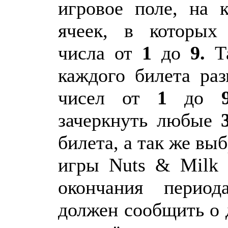
игровое поле, на 
ячеек, в которых
числа от
1
до
9.
Т
каждого билета ра
чисел от
1
до
зачеркнуть любые
билета, а так же вы
игры Nuts & Milk
окончания период
должен сообщить о 