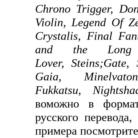
Chrono Trigger, Do
Violin, Legend Of Z
Crystalis, Final Fa
and the Long
Lover, Steins;Gate,
Gaia, Minelv
Fukkatsu, Nightsha
воможно в форма
русского перевода
примера посмотрит