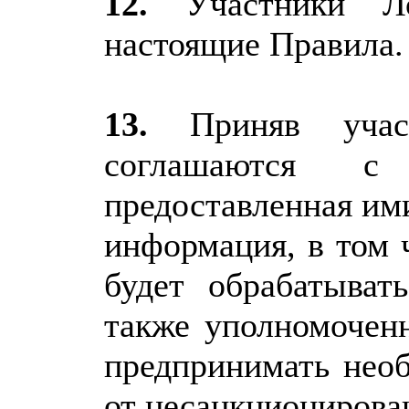
12.
Участники Лот
настоящие Правила.
13.
Приняв участ
соглашаются с
предоставленная им
информация, в том 
будет обрабатыват
также уполномочен
предпринимать нео
от несанкционирова