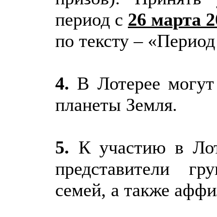
период с
26 марта 2
по тексту – «Период
4.
В Лотерее могут 
планеты Земля.
5.
К участию в Лот
представители гр
семей, а также афф