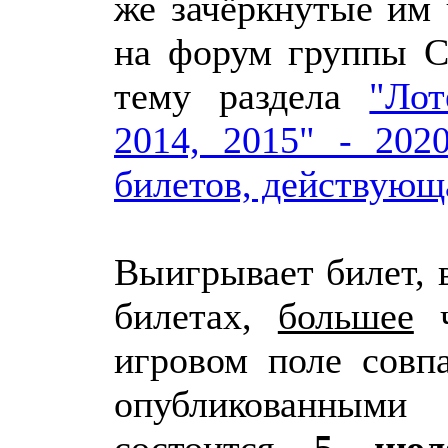
же зачёркнутые им 
на форум группы 
тему раздела
"Ло
2014, 2015" - 202
билетов, действующ
Выигрывает билет, 
билетах,
большее
ч
игровом поле совп
опубликованным