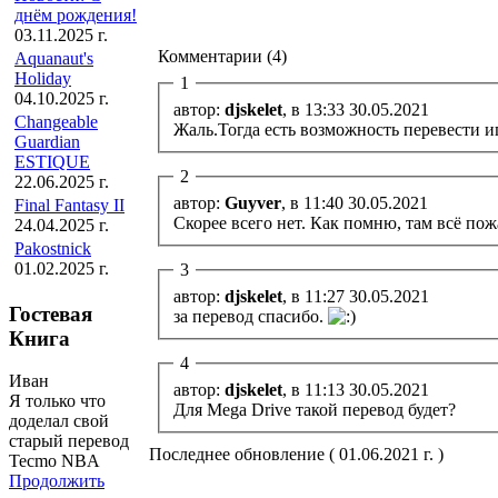
днём рождения!
03.11.2025 г.
Комментарии (4)
Aquanaut's
Holiday
1
04.10.2025 г.
автор:
djskelet
, в 13:33 30.05.2021
Changeable
Жаль.Тогда есть возможность перевести иг
Guardian
ESTIQUE
2
22.06.2025 г.
автор:
Guyver
, в 11:40 30.05.2021
Final Fantasy II
Скорее всего нет. Как помню, там всё пож
24.04.2025 г.
Pakostnick
01.02.2025 г.
3
автор:
djskelet
, в 11:27 30.05.2021
Гостевая
за перевод спасибо.
Книга
4
Иван
автор:
djskelet
, в 11:13 30.05.2021
Я только что
Для Mega Drive такой перевод будет?
доделал свой
старый перевод
Последнее обновление ( 01.06.2021 г. )
Tecmo NBA
Продолжить