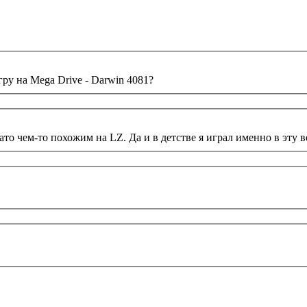
ру на Mega Drive - Darwin 4081?
ато чем-то похожим на LZ. Да и в детстве я играл именно в эту в