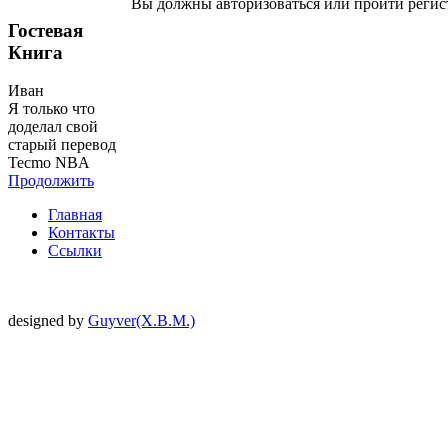
Вы должны авторизоваться или пройти регис
Гостевая
Книга
Иван
Я только что
доделал свой
старый перевод
Tecmo NBA
Продолжить
Главная
Контакты
Ссылки
designed by
Guyver(X.B.M.)