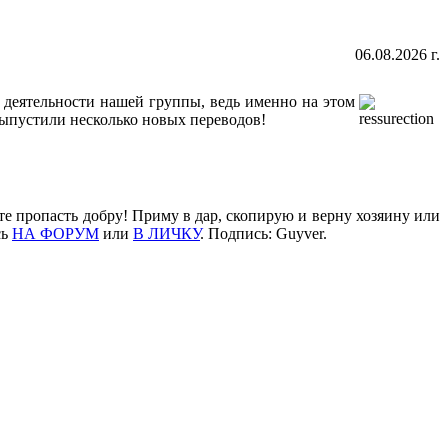
06.08.2026 г.
а деятельности нашей группы, ведь именно на этом
выпустили несколько новых переводов!
те пропасть добру! Приму в дар, скопирую и верну хозяину или
сь
НА ФОРУМ
или
В ЛИЧКУ
. Подпись: Guyver.