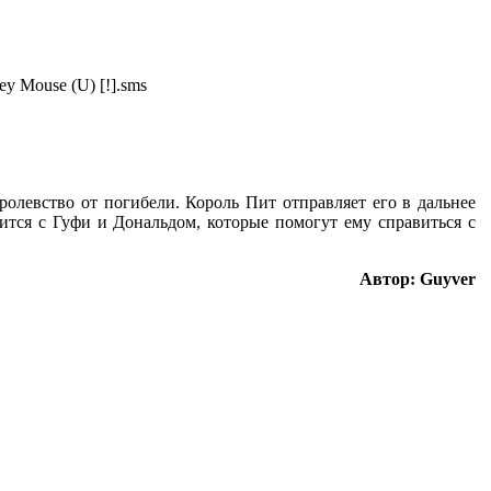
key Mouse (U) [!].sms
левство от погибели. Король Пит отправляет его в дальнее
ится с Гуфи и Дональдом, которые помогут ему справиться с
Автор: Guyver