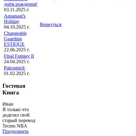
днём рождения!
03.11.2025 г.
Aquanaut's
Holiday
Вернуться
04.10.2025 г.
Changeable
Guardian
ESTIQUE
22.06.2025 г.
Final Fantasy II
24.04.2025 г.
Pakostnick
01.02.2025 г.
Гостевая
Книга
Иван
Я только что
доделал свой
старый перевод
Tecmo NBA
Продолжить