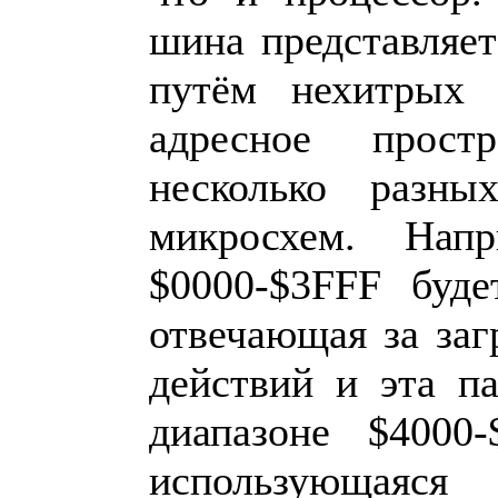
шина представляет
путём нехитрых 
адресное прост
несколько разн
микросхем. Нап
$0000-$3FFF буде
отвечающая за за
действий и эта п
диапазоне $4000
использующаяся