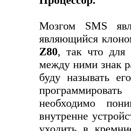
Мозгом SMS явл
являющийся клоно
Z80
, так что для
между ними знак ра
буду называть ег
программировать
необходимо пон
внутренне устройс
уходить в кремни