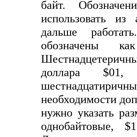
байт. Обозначен
использовать из
дальше работат
обозначены к
Шестнадцетеричны
доллара $01
шестнадцатир
необходимости до
нужно указать раз
однобайтовые, $