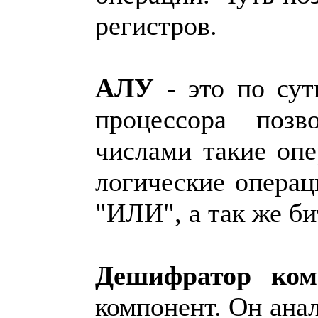
регистров.
АЛУ
- это по сут
процессора позв
числами такие оп
логические опера
"ИЛИ", а так же би
Дешифратор ком
компонент. Он ана