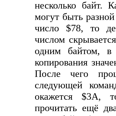
несколько байт. 
могут быть разно
число $78, то д
числом скрывается
одним байтом, в
копирования значе
После чего про
следующей коман
окажется $3A, т
прочитать ещё дв