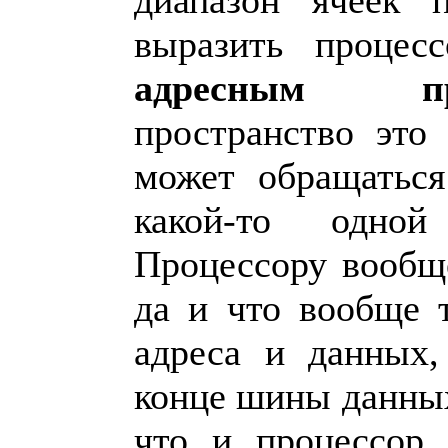
выразить процесс
адресным про
пространство это
может обращаться
какой-то одной
Процессору вообщ
да и что вообще 
адреса и данных,
конце шины данных
что и процессор.