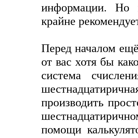
информации. Но 
крайне рекомендуе
Перед началом ещё
от вас хотя бы как
система счислен
шестнадцатирична
производить прос
шестнадцатирично
помощи калькулят