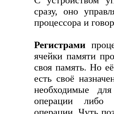
сразу, оно управ
процессора и говор
Регистрами
проце
ячейки памяти про
своя память. Но е
есть своё назнач
необходимые для
операции либо 
операции. Чуть по