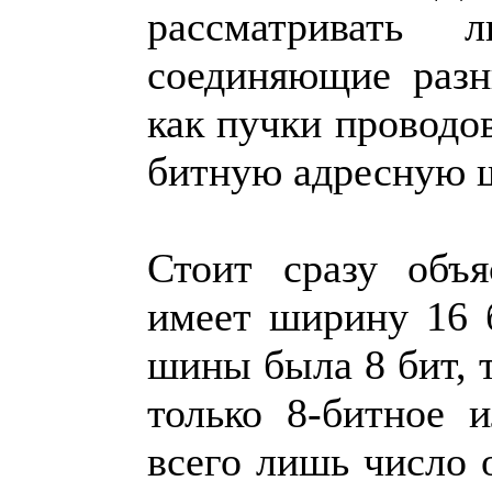
рассматривать
соединяющие раз
как пучки проводо
битную адресную 
Стоит сразу объ
имеет ширину 16 
шины была 8 бит, 
только 8-битное 
всего лишь число о