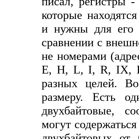
писал, регистры -
которые находятся
и нужны для его 
сравнении с внешн
не номерами (адрес
E, H, L, I, R, IX,
разных целей. Во
размеру. Есть од
двухбайтовые, со
могут содержаться 
двухбайтовых от 