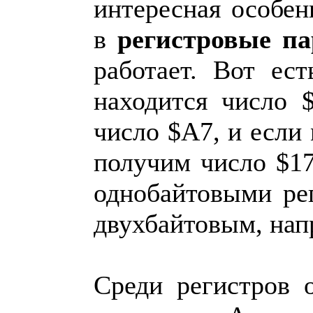
интересная особен
в
регистровые п
работает. Вот ес
находится число 
число $A7, и если
получим число $1
однобайтовыми ре
двухбайтовым, нап
Среди регистров 