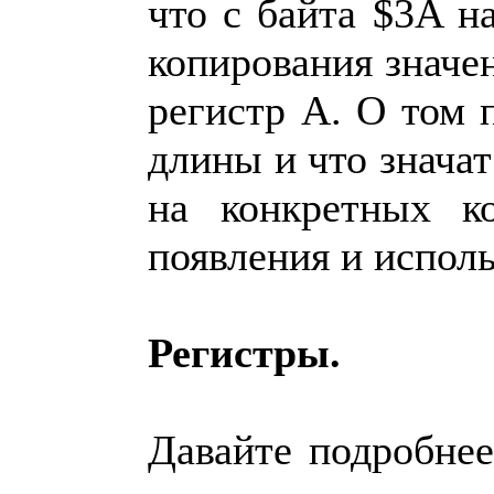
что с байта $3A н
копирования значе
регистр A. О том
длины и что значат
на конкретных к
появления и исполь
Регистры.
Давайте подробнее