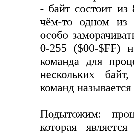
- байт состоит из
чём-то одном из
особо заморачиват
0-255 ($00-$FF) 
команда для проц
нескольких байт,
команд называется
Подытожим: проц
которая является