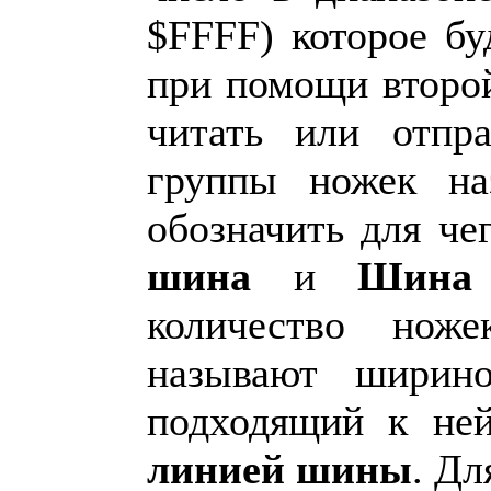
$FFFF) которое бу
при помощи второ
читать или отпра
группы ножек н
обозначить для ч
шина
и
Шина
количество нож
называют шири
подходящий к ней
линией шины
. Дл