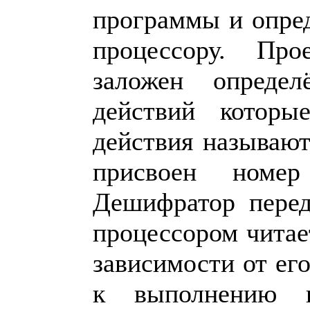
программы и опред
процессору. Про
заложен определ
действий которы
действия называю
присвоен номе
Дешифратор пере
процессором читае
зависимости от его
к выполнению 