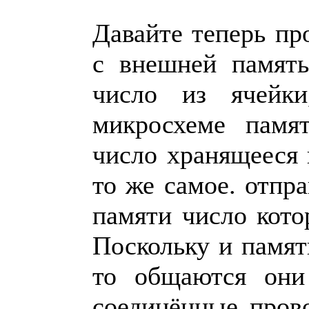
Давайте теперь пр
с внешней память
число из ячейки
микросхеме памя
число хранящееся 
то же самое. отпра
памяти число котор
Поскольку и памят
то общаются они
соединённые пров