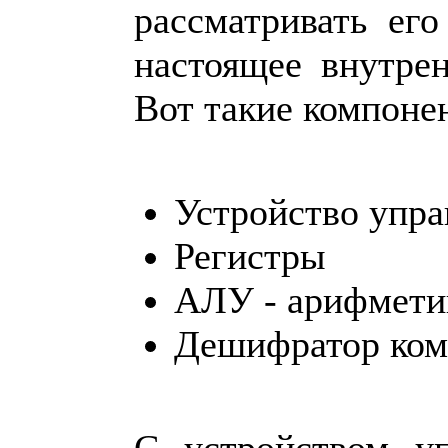
рассматривать ег
настоящее внутре
Вот такие компоне
Устройство упра
Регистры
АЛУ - арифметик
Дешифратор ком
С устройством у