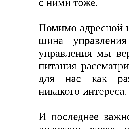
с ними тоже.
Помимо адресной 
шина управлени
управления мы ве
питания рассматри
для нас как раз
никакого интереса.
И последнее важн
диапазон ячеек 