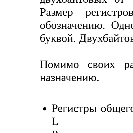
Размер регистр
обозначению. Одн
буквой. Двухбайтов
Помимо своих ра
назначению.
Регистры общего
L