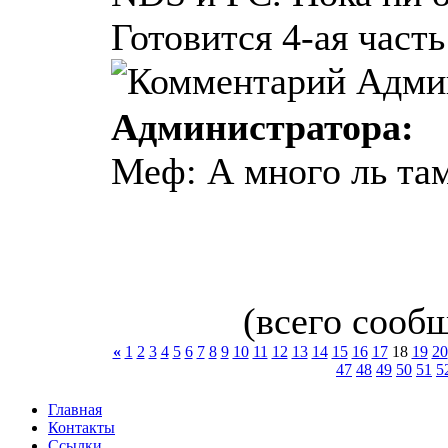
Готовится 4-ая часть
Администратора:
Меф: А много ль там
(всего сообщ
«
1
2
3
4
5
6
7
8
9
10
11
12
13
14
15
16
17
18
19
20
47
48
49
50
51
5
Главная
Контакты
Ссылки