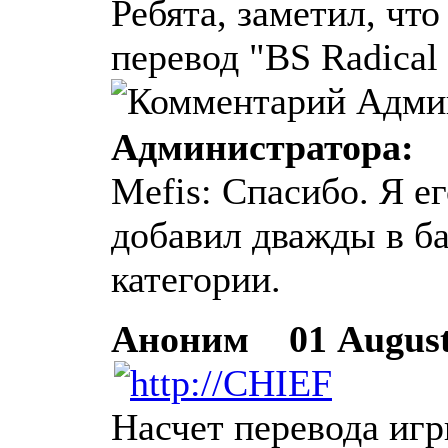
Ребята, заметил, чт
перевод "BS Radical
Администратора:
Mefis: Спасибо. Я ег
добавил дважды в ба
категории.
Аноним
01 August 
Насчет перевода и