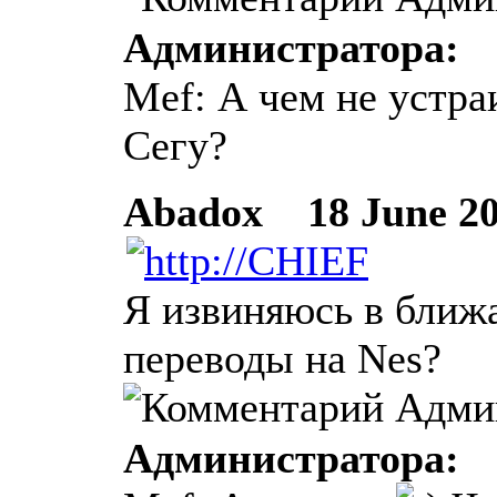
Администратора:
Mef: А чем не устра
Сегу?
Abadox
18 June 201
Я извиняюсь в бли
переводы на Nes?
Администратора: