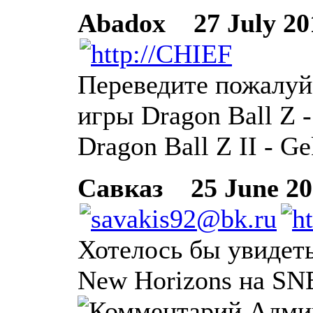
Abadox
27 July 201
Переведите пожалуй
игры Dragon Ball Z -
Dragon Ball Z II - Ge
Савказ
25 June 201
Хотелось бы увидеть
New Horizons на SN