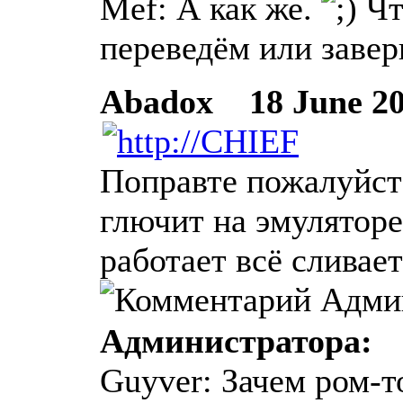
Mef: А как же.
Чт
переведём или завер
Abadox
18 June 201
Поправте пожалуйста
глючит на эмуляторе
работает всё сливает
Администратора:
Guyver: Зачем ром-т