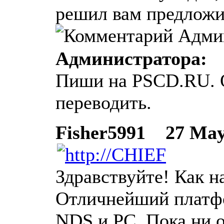
решил вам предложи
Администратора:
Пиши на PSCD.RU. 
переводить.
Fisher5991
27 May 
Здравствуйте! Как н
Отличнейший платфо
NDS и PC. Пока ни о