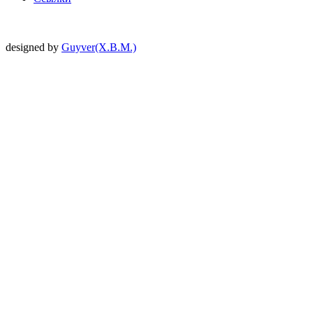
designed by
Guyver(X.B.M.)