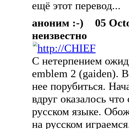
ещё этот перевод...
аноним :-)
05 Octob
неизвестно
С нетерпением ожида
emblem 2 (gaiden). 
нее порубиться. Нач
вдруг оказалось что 
русском языке. Обо
на русском играемся