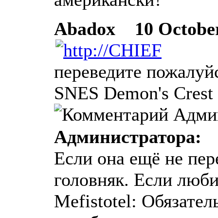
Abadox
10 October 
переведите пожалуй
SNES Demon's Crest
Администратора:
Если она ещё не пер
головняк. Если люб
Mefistotel: Обязате