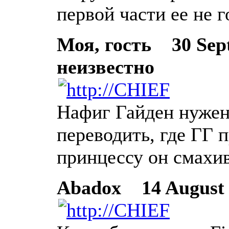
первой части ее не 
Моя, гость
30 Sept
неизвестно
Нафиг Гайден нужен
переводить, где ГГ 
принцессу он смахив
Abadox
14 August 2