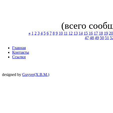
(всего сообщ
«
1
2
3
4
5
6
7
8
9
10
11
12
13
14
15
16
17
18
19
20
47
48
49
50
51
5
Главная
Контакты
Ссылки
designed by
Guyver(X.B.M.)