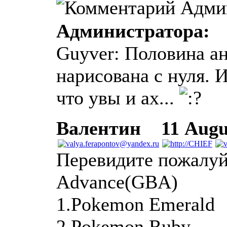
Администратора:
Guyver: Половина ан
нарисована с нуля. 
что увы и ах...
Валентин
11 Augus
Перевидите пожалуй
Advance(GBA)
1.Pokemon Emerald
2.Pokemon Ruby