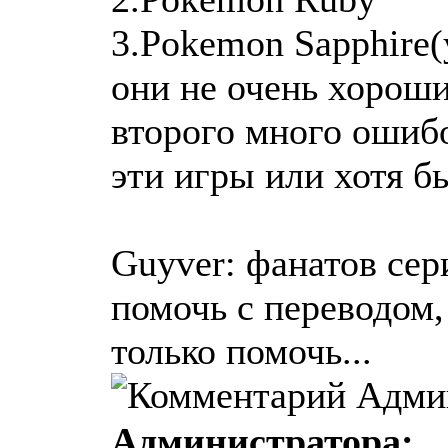
3.Pokemon Sapphire(
они не очень хороши
второго много ошибо
эти игры или хотя 
Guyver: фанатов сери
помочь с переводом, 
только помочь...
Администратора: