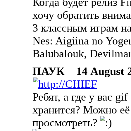
Когда будет релиз F
хочу обратить внима
3 классным играм н
Nes: Aigiina no Yoge
Balubalouk, Devilma
ПАУК
14 August 20
Ребят, а где у вас gi
хранится? Можно её 
просмотреть?