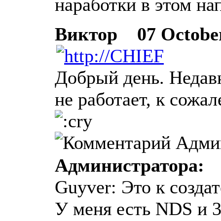
наработки в этом на
Виктор
07 October 
Добрый день. Недав
не работает, к сожа
Администратора:
Guyver: Это к созда
У меня есть NDS и 3