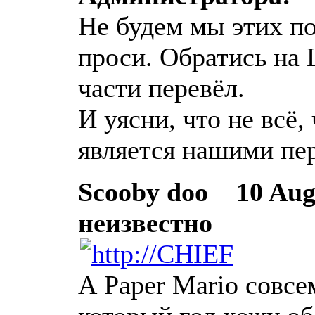
Не будем мы этих по
проси. Обратись на 
части перевёл.
И уясни, что не всё,
является нашими пе
Scooby doo
10 Augu
неизвестно
А Paper Mario совсе